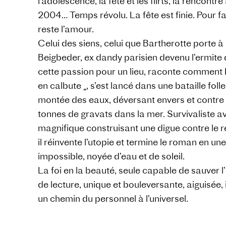
l’adolescence, la fête et les flirts, la rencont
2004… Temps révolu. La fête est finie. Pour fa
reste l’amour.
Celui des siens, celui que Bartherotte porte à
Beigbeder, ex dandy parisien devenu l’ermite 
cette passion pour un lieu, raconte comment
en calbute „, s’est lancé dans une bataille folle
montée des eaux, déversant envers et contre 
tonnes de gravats dans la mer. Survivaliste ava
magnifique construisant une digue contre le 
il réinvente l’utopie et termine le roman en un
impossible, noyée d’eau et de soleil.
La foi en la beauté, seule capable de sauver 
de lecture, unique et bouleversante, aiguisée,
un chemin du personnel à l’universel.