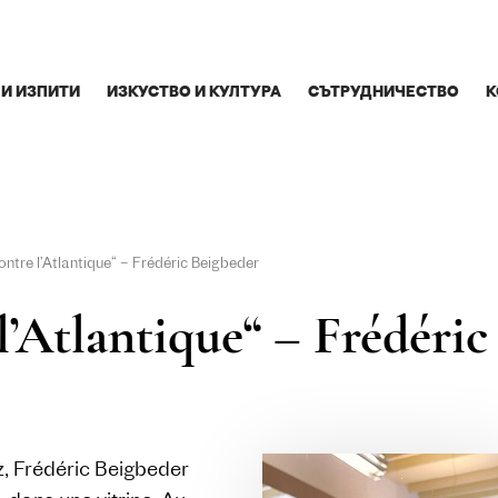
 И ИЗПИТИ
ИЗКУСТВО И КУЛТУРА
СЪТРУДНИЧЕСТВО
К
ntre l’Atlantique“ – Frédéric Beigbeder
l’Atlantique“ – Frédéri
z, Frédéric Beigbeder