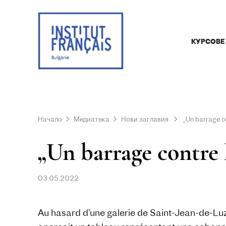
КУРСОВЕ
Начало
Медиатека
Нови заглавия
„Un barrage co
„Un barrage contre 
03.05.2022
Au hasard d’une galerie de Saint-Jean-de-Lu