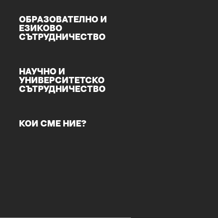
ОБРАЗОВАТЕЛНО И
ЕЗИКОВО
СЪТРУДНИЧЕСТВО
НАУЧНО И
УНИВЕРСИТЕТСКО
СЪТРУДНИЧЕСТВО
КОИ СМЕ НИЕ?