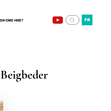
FR
ОИ СМЕ НИЕ?
c Beigbeder