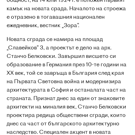
камък на новата срада. Началото на строежа
е отразено в тогавашния национален
ежедневник, вестник „Зора“.
Новата сграда се намира на площад
„Славейков“ 3, а проектът е дело на арх.
Станчо Белковски. Завършил висшето си
образование в Германия през 10-те години на
ХХ век, той се завръща в България след края
на Първата Световна война и модернизира
архитектурата в София и останалата част на
страната. Признат днес за един от знаковите
архитекти на миналия век, Станчо Белковски
проектира редица обществени сгради, които
днес са част от българското архитектурно
наследство. Специален акцент в новата