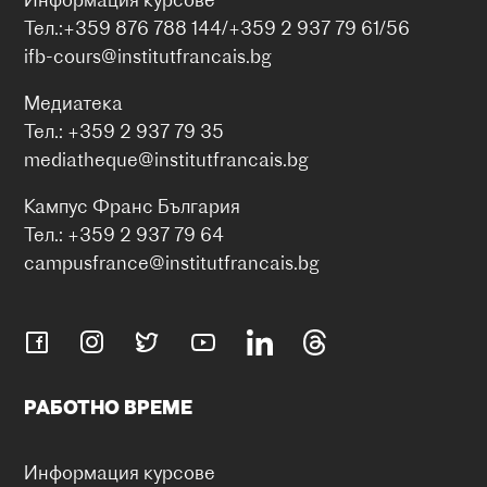
Тел.:+359 876 788 144/+359 2 937 79 61/56
ifb-cours@institutfrancais.bg
Медиатека
Тел.: +359 2 937 79 35
mediatheque@institutfrancais.bg
Кампус Франс България
Тел.: +359 2 937 79 64
campusfrance@institutfrancais.bg
РАБОТНО ВРЕМЕ
Информация курсове