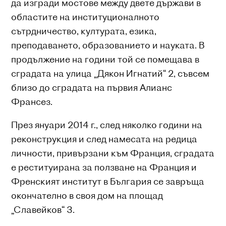
да изгради мостове между двете държави в
областите на институционалното
сътрдничество, културата, езика,
преподаването, образованието и науката. В
продължение на години той се помещава в
сградата на улица „Дякон Игнатий“ 2, съвсем
близо до сградата на първия Алианс
Франсез.
През януари 2014 г., след няколко години на
реконструкция и след намесата на редица
личности, привързани към Франция, сградата
е реституирана за ползване на Франция и
Френският институт в България се завръща
окончателно в своя дом на площад
„Славейков“ 3.