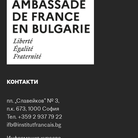
КОНТАКТИ
пл. „Славейков“ № 3,
п.к. 673, 1000 София
Тел. +359 2 937 79 22
ifb@institutfrancais.bg
Информация курсове