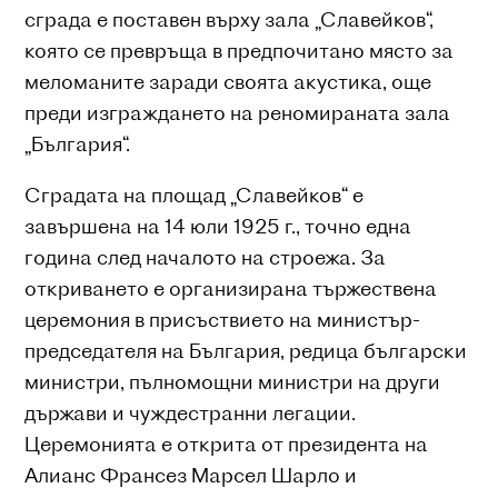
сграда е поставен върху зала „Славейков“,
която се превръща в предпочитано място за
меломаните заради своята акустика, още
преди изграждането на реномираната зала
„България“.
Сградата на площад „Славейков“ е
завършена на 14 юли 1925 г., точно една
година след началото на строежа. За
откриването е организирана тържествена
церемония в присъствието на министър-
председателя на България, редица български
министри, пълномощни министри на други
държави и чуждестранни легации.
Церемонията е открита от президента на
Алианс Франсез Марсел Шарло и