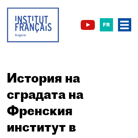
FR
История на
сградата на
Френския
институт в