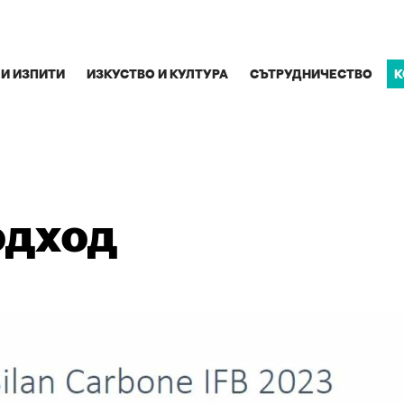
 И ИЗПИТИ
ИЗКУСТВО И КУЛТУРА
СЪТРУДНИЧЕСТВО
К
одход