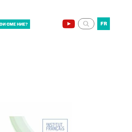
FR
ОИ СМЕ НИЕ?