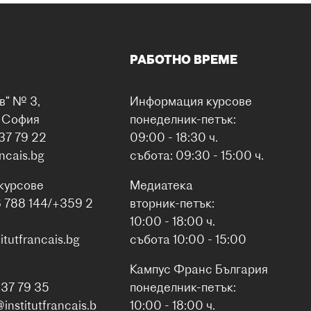
РАБОТНО ВРЕМЕ
в“ № 3,
Информация курсове
0 София
понеделник-петък:
37 79 22
09:00 - 18:30 ч.
ancais.bg
събота: 09:30 - 15:00 ч.
курсове
Медиатека
6 788 144/+359 2
вторник-петък:
10:00 - 18:00 ч.
itutfrancais.bg
събота 10:00 - 15:00
Кампус Франс България
937 79 35
понеделник-петък:
nstitutfrancais.b
10:00 - 18:00 ч.