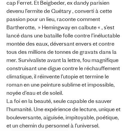
cap Ferret. Et Beigbeder, ex dandy parisien
devenu l’ermite de Guétary , converti à cette
passion pour un lieu, raconte comment
Bartherotte, » Hemingway en calbute « , s’est
lancé dans une bataille folle contre l’inéluctable
montée des eaux, déversant envers et contre
tous des millions de tonnes de gravats dans la
mer. Survivaliste avant la lettre, fou magnifique
construisant une digue contre le réchauffement
climatique, il réinvente l’utopie et termine le
roman en une peinture sublime et impossible,
noyée d’eau et de soleil.
La foi en la beauté, seule capable de sauver
l’humanité. Une expérience de lecture, unique et
bouleversante, aiguisée, impitoyable, poétique,
et un chemin du personnel à l’universel.