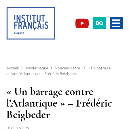
BG
Accueil
Mediatheque
Nouveaux titre
« Un barrage
contre l’Atlantique » – Frédéric Beigbeder
« Un barrage contre
l’Atlantique » – Frédéric
Beigbeder
03.05.2022