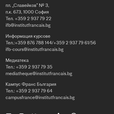
пл. „Славейков“ № 3,
п.к. 673, 1000 София
Тел. +359 2 937 79 22
ifb@institutfrancais.bg
Информация курсове
Тел.:+359 876 788 144/+359 2 937 79 61/56
ifb-cours@institutfrancais.bg
Медиатека
Тел.: +359 2 937 79 35
mediatheque@institutfrancais.bg
Кампус Франс България
Тел.: +359 2 937 79 64
campusfrance@institutfrancais.bg