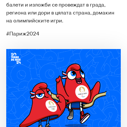
балети и изложби се провеждат в града,
региона или дори в цялата страна, домакин
на олимпийските игри.
#Париж2024