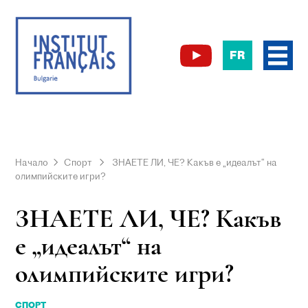
FR
Начало
Спорт
ЗНАЕТЕ ЛИ, ЧЕ? Какъв е „идеалът“ на
олимпийските игри?
ЗНАЕТЕ ЛИ, ЧЕ? Какъв
е „идеалът“ на
олимпийските игри?
СПОРТ