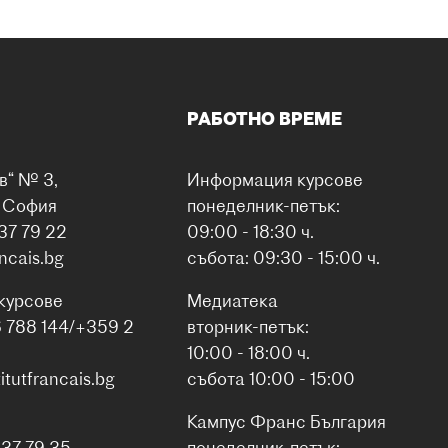
РАБОТНО ВРЕМЕ
в“ № 3,
Информация курсове
0 София
понеделник-петък:
37 79 22
09:00 - 18:30 ч.
ancais.bg
събота: 09:30 - 15:00 ч.
курсове
Медиатека
6 788 144/+359 2
вторник-петък:
10:00 - 18:00 ч.
itutfrancais.bg
събота 10:00 - 15:00
Кампус Франс България
937 79 35
понеделник-петък: