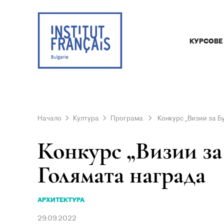
КУРСОВЕ
Начало
Култура
Програма
Конкурс „Визии за Б
Конкурс „Визии за
Голямата награда
АРХИТЕКТУРА
29.09.2022