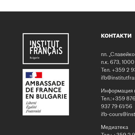
КОНТАКТИ
пл. „Славейко
п.к. 673, 100
Тел. +359 2 9
ifb@institutfr
Информация 
Тел.:+359 87
937 79 61/56
ifb-cours@inst
Медиатека
Тел.: +359 2 