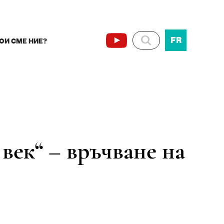
FR
ОИ СМЕ НИЕ?
век“ – връчване на