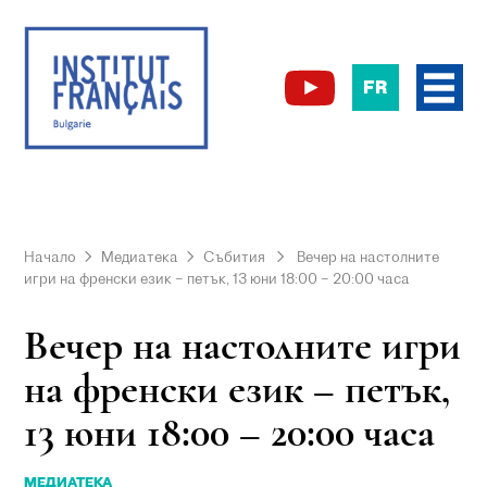
FR
Начало
Медиатека
Събития
Вечер на настолните
игри на френски език – петък, 13 юни 18:00 – 20:00 часа
Вечер на настолните игри
на френски език – петък,
13 юни 18:00 – 20:00 часа
МЕДИАТЕКА