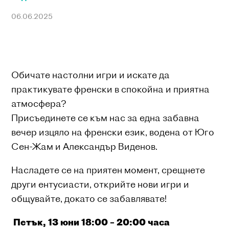
06.06.2025
Обичате настолни игри и искате да
практикувате френски в спокойна и приятна
атмосфера?
Присъединете се към нас за една забавна
вечер изцяло на френски език, водена от Юго
Сен-Жам и Александър Виденов.
Насладете се на приятен момент, срещнете
други ентусиасти, открийте нови игри и
общувайте, докато се забавлявате!
Петък, 13 юни
18:00 – 20:00
часа