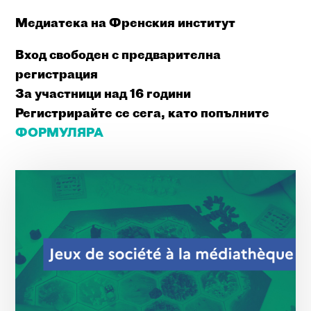
Медиатека на Френския институт
Вход свободен
с
предварителна
регистрация
За
участници
над
16
години
Регистрирайте
се
сега
,
като
попълните
ФОРМУЛЯРА