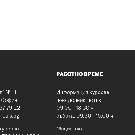
РАБОТНО ВРЕМЕ
в“ № 3,
Информация курсове
0 София
понеделник-петък:
37 79 22
09:00 - 18:30 ч.
ancais.bg
събота: 09:30 - 15:00 ч.
курсове
Медиатека