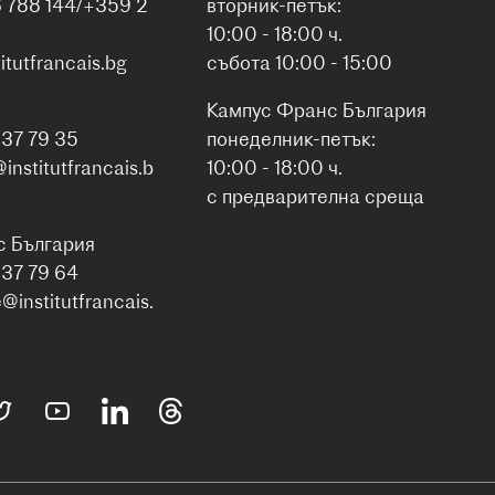
6 788 144/+359 2
вторник-петък:
10:00 - 18:00 ч.
itutfrancais.bg
събота 10:00 - 15:00
Кампус Франс България
937 79 35
понеделник-петък:
nstitutfrancais.b
10:00 - 18:00 ч.
с предварителна среща
с България
937 79 64
institutfrancais.