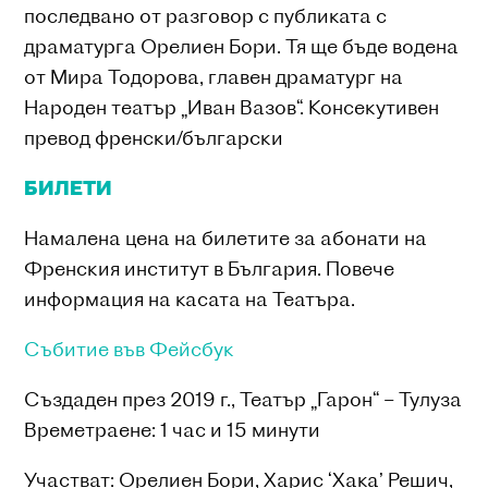
последвано от разговор с публиката с
драматурга Орелиен Бори. Тя ще бъде водена
от Мира Тодорова, главен драматург на
Народен театър „Иван Вазов“. Консекутивен
превод френски/български
БИЛЕТИ
Намалена цена на билетите за абонати на
Френския институт в България. Повече
информация на касата на Театъра.
Събитие във Фейсбук
Създаден през 2019 г., Театър „Гарон“ – Тулуза
Времетраене: 1 час и 15 минути
Участват: Орелиен Бори, Харис ‘Хака’ Решич,