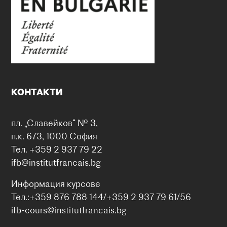
КОНТАКТИ
пл. „Славейков“ № 3,
п.к. 673, 1000 София
Тел. +359 2 937 79 22
ifb@institutfrancais.bg
Информация курсове
Тел.:+359 876 788 144/+359 2 937 79 61/56
ifb-cours@institutfrancais.bg