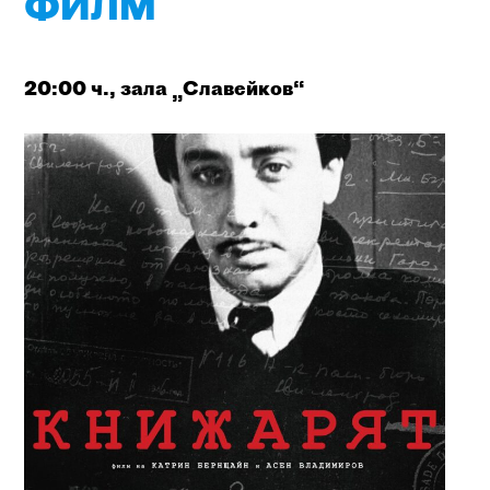
ФИЛМ
20:00 ч.,
зала „Славейков“