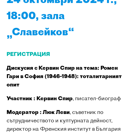
18:00, зала
„Славейков“
РЕГИСТРАЦИЯ
Дискусия с Кервин Спир на тема: Ромен
Гари в София (1946-1948): тоталитарният
опит
Участник :
Кервин Спир
, писател-биограф
Модератор :
Люк Леви
, съветник по
сътрудничеството и културната дейност,
директор на Френския институт в България