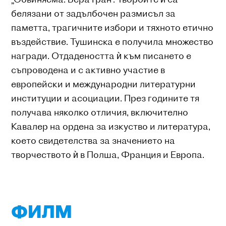
белязани от задълбочен размисъл за
паметта, трагичните избори и тяхното етично
въздействие. Тушинска е получила множество
награди. Отдадеността ѝ към писането е
съпроводена и с активно участие в
европейски и международни литературни
институции и асоциации. През годините тя
получава няколко отличия, включително
Кавалер на ордена за изкуство и литература,
което свидетелства за значението на
творчеството ѝ в Полша, Франция и Европа.
ФИЛМ