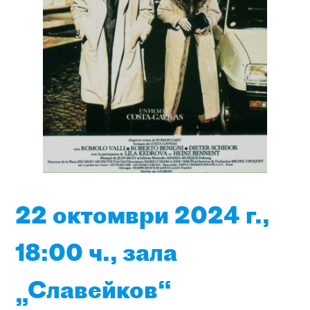
22
октомври 2024
г.
,
18
:00
ч.,
зала
„Славейков“