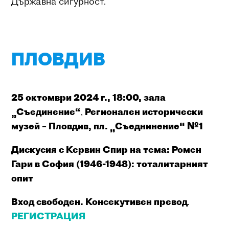
Държавна сигурност.
ПЛОВДИВ
25 октомври 2024 г., 18:00, зала
„Съединение“
,
Регионален исторически
музей – Пловдив, пл. „Съеднинение“ №1
Дискусия с Кервин Спир на тема: Ромен
Гари в София (1946-1948): тоталитарният
опит
Вход свободен. Консекутивен превод
.
РЕГИСТРАЦИЯ