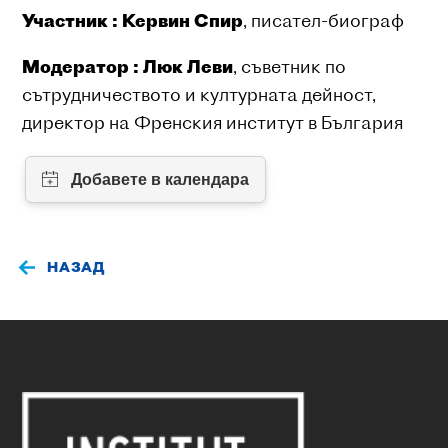
Участник :
Кервин Спир
, писател-биограф
Модератор :
Люк Леви
, съветник по
сътрудничеството и културната дейност,
директор на Френския институт в България
НАЗАД