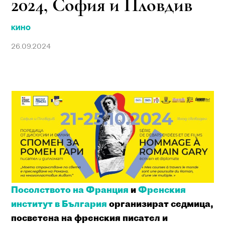
2024, София и Пловдив
КИНО
26.09.2024
Посолството на Франция
и
Френския
институт в България
организират седмица,
посветена на френския писател и