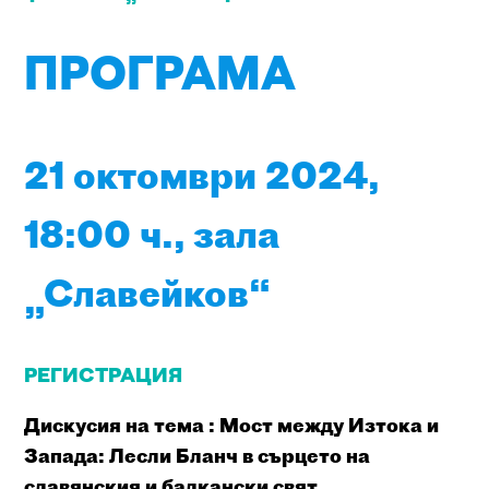
ПРОГРАМА
21 октомври 2024,
18:00 ч., зала
„Славейков“
РЕГИСТРАЦИЯ
Дискусия на тема : Мост между Изтока и
Запада: Лесли Бланч в сърцето на
славянския и балкански свят