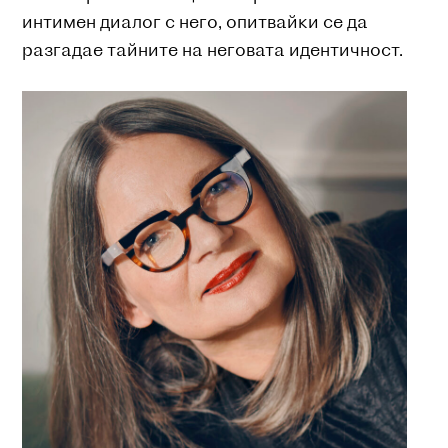
интимен диалог с него, опитвайки се да
разгадае тайните на неговата идентичност.