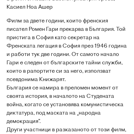
Касиел Ноа Ашер
Филм за двете години, които френския
писател Ромен Гари прекарва в България. Той
пристига в София като секретар на
Френската легация в София през 1946 година
и работи тук две години. От самото начало
Гари е следен от българските тайни служби,
които в рапортите си за него, използват
псевдонима Книжарят.
България се намира в преломен момент от
своята история, в началото на Студената
война, когато се установява комунистическа
диктатура, под маската на „народна
демокрация”.
Други участници в разказаното от този филм,