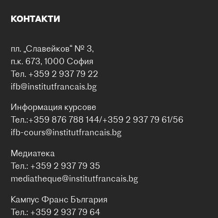
КОНТАКТИ
пл. „Славейков“ № 3,
п.к. 673, 1000 София
Тел. +359 2 937 79 22
ifb@institutfrancais.bg
Информация курсове
Тел.:+359 876 788 144/+359 2 937 79 61/56
ifb-cours@institutfrancais.bg
Медиатека
Тел.: +359 2 937 79 35
mediatheque@institutfrancais.bg
Кампус Франс България
Тел.: +359 2 937 79 64