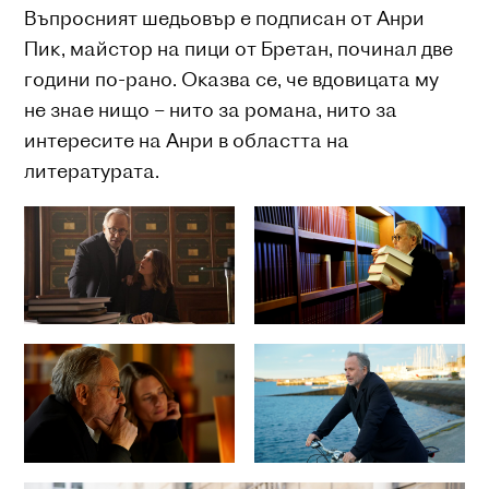
Въпросният шедьовър е подписан от Анри
Пик, майстор на пици от Бретан, починал две
години по-рано. Оказва се, че вдовицата му
не знае нищо – нито за романа, нито за
интересите на Анри в областта на
литературата.