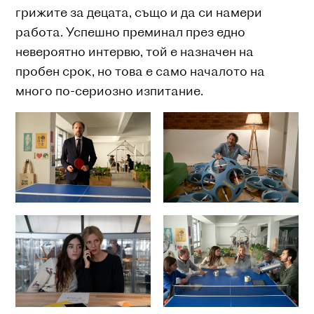
грижите за децата, също и да си намери
работа. Успешно преминал през едно
невероятно интервю, той е назначен на
пробен срок, но това е само началото на
много по-сериозно изпитание.