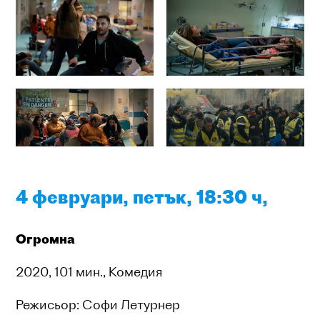
4 февруари, петък, 18:30 ч,
Огромна
2020, 101 мин., Комедия
Режисьор: Софи Летурнер