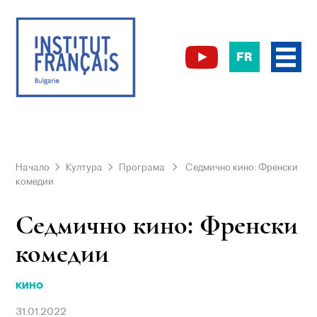
FR
Начало
Култура
Програма
Седмично кино: Френски
комедии
Седмично кино: Френски
комедии
КИНО
31.01.2022