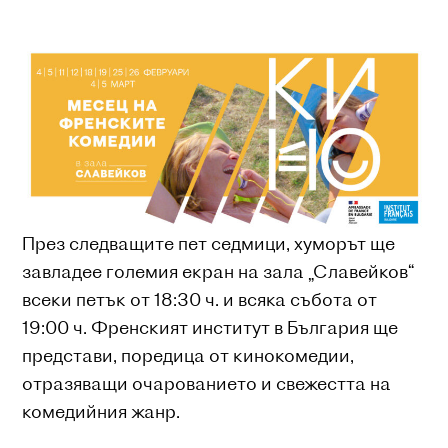
През следващите пет седмици, хуморът ще
завладее големия екран на зала „Славейков“
всеки петък от 18:30 ч. и всяка събота от
19:00 ч. Френският институт в България ще
представи, поредица от кинокомедии,
отразяващи очарованието и свежестта на
комедийния жанр.