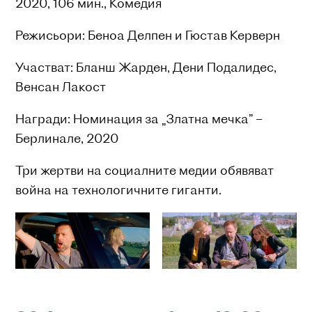
2020, 106 мин., Комедия
Режисьори: Беноа Делпен и Гюстав Керверн
Участват: Бланш Жарден, Дени Подалидес,
Венсан Лакост
Награди: Номинация за „Златна мечка” –
Берлинале, 2020
Три жертви на социалните медии обявяват
война на технологичните гиганти.