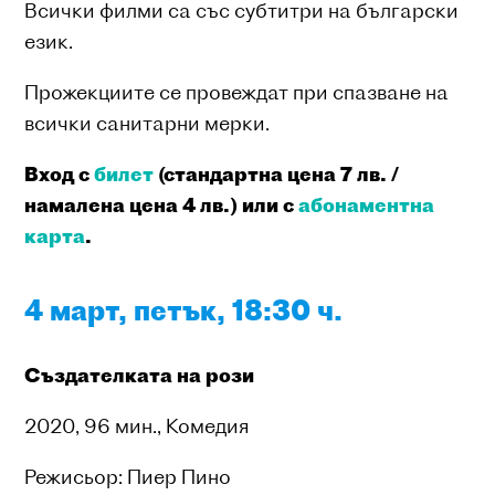
Всички филми са със субтитри на български
език.
Прожекциите се провеждат при спазване на
всички санитарни мерки.
Вход с
билет
(стандартна цена 7 лв. /
намалена цена 4 лв.) или с
абонаментна
карта
.
4 март, петък, 18:30 ч.
Създателката на рози
2020, 96 мин., Комедия
Режисьор: Пиер Пино