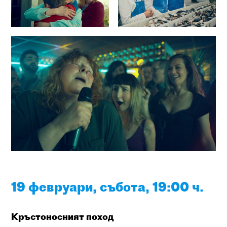
19 февруари, събота, 19:00 ч.
Кръстоносният поход