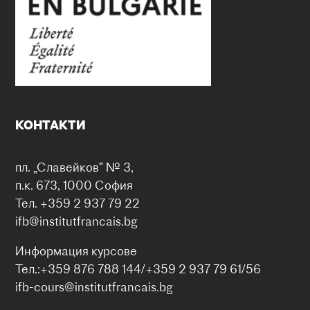
КОНТАКТИ
пл. „Славейков“ № 3,
п.к. 673, 1000 София
Тел. +359 2 937 79 22
ifb@institutfrancais.bg
Информация курсове
Тел.:+359 876 788 144/+359 2 937 79 61/56
ifb-cours@institutfrancais.bg