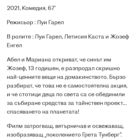
2021, Комедия, 67’
Режисьор : Луи Гарел
В ролите : Луи Гарел, Летисия Каста и Жозеф
Енгел
Aбел и Мариана откриват, че синът им
Жозеф, 13 годишен, е разпродал скришно
най-ценните вещи на домакинството. Бързо
разбират, че това не е самостоятелна акция,
и че стотици деца по света са се обединили
за събиране средства за тайнствен проект…
спасяването на планетата!
Филм затрогващ, вятърничав и освежаващ,
изобразяващ „поколението Грета Тунберг“.