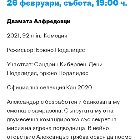
26 февруари, събота, 19:00 ч.
Двамата Алфредовци
2021, 92 min., Комедия
Режисьор: Брюно Подалидес
Участват: Сандрин Киберлен, Дени
Подалидес, Брюно Подалидес
Официална селекция Кан 2020
Александър е безработен и банковата му
сметка е замразена. Съпругата му е на
двумесечна командировка със секретна
мисия на ядрена подводница. В нейно
отсъствие Александър трябва освен да поеме