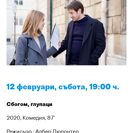
12 февруари, събота, 19:00 ч.
Сбогом, глупаци
2020, Комедия, 87’
Режисьор : Албер Дюпонтел