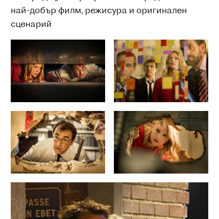
най-добър филм, режисура и оригинален
сценарий