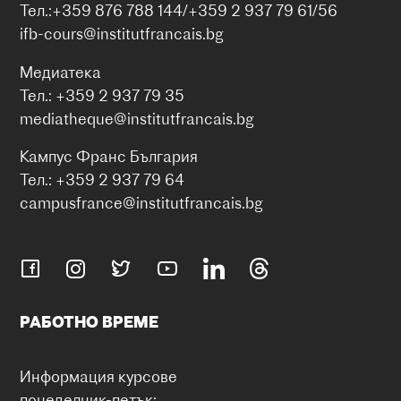
Тел.:+359 876 788 144/+359 2 937 79 61/56
ifb-cours@institutfrancais.bg
Медиатека
Тел.: +359 2 937 79 35
mediatheque@institutfrancais.bg
Кампус Франс България
Тел.: +359 2 937 79 64
campusfrance@institutfrancais.bg
РАБОТНО ВРЕМЕ
Информация курсове
понеделник-петък: