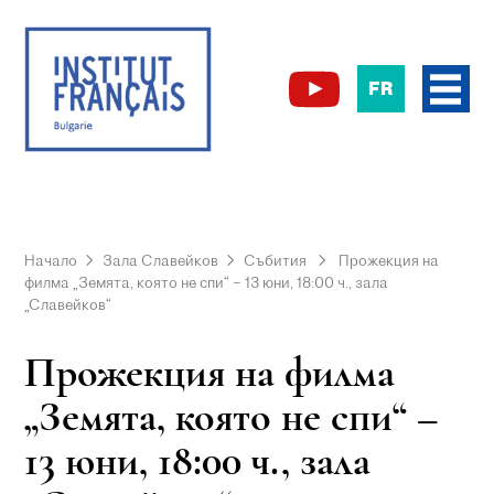
FR
Начало
Зала Славейков
Събития
Прожекция на
филма „Земята, която не спи“ – 13 юни, 18:00 ч., зала
„Славейков“
Прожекция на филма
„Земята, която не спи“ –
13 юни, 18:00 ч., зала