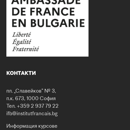
КОНТАКТИ
пл. „Славейков“ № 3,
п.к. 673, 1000 София
Тел. +359 2 937 79 22
ifb@institutfrancais.bg
Информация курсове