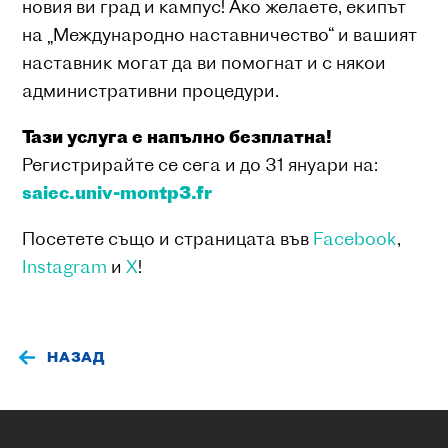
новия ви град и кампус! Ако желаете, екипът
на „Международно наставничество“ и вашият
наставник могат да ви помогнат и с някои
административни процедури.
Тази услуга е напълно безплатна!
Регистрирайте се сега и до 31 януари на:
saiec.univ-montp3.fr
Посетете също и страницата във
Facebook
,
Instagram
и
X
!
НАЗАД