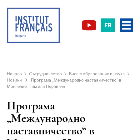
FR
Начало
Сътрудничество
Висше образование и наука
Новини
Програма „Международно наставничество“ в
Монпелие, Ним или Перпинян
Програма
„Международно
наставничество“ в