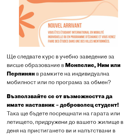
Ще следвате курс в учебно заведение за
висше образование в
Монпелие, Ним или
Перпинян
в рамките на индивидуална
мобилност или по програма за обмен?
Възползвайте се от възможността да
имате наставник – доброволец студент!
Така ще бъдете посрещнати на гарата или
летището, придружени до вашето жилище в
деня на пристигането ви и напътствани в