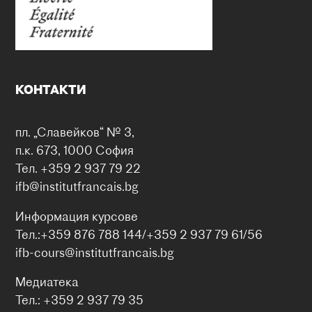
КОНТАКТИ
пл. „Славейков“ № 3,
п.к. 673, 1000 София
Тел. +359 2 937 79 22
ifb@institutfrancais.bg
Информация курсове
Тел.:+359 876 788 144/+359 2 937 79 61/56
ifb-cours@institutfrancais.bg
Медиатека
Тел.: +359 2 937 79 35