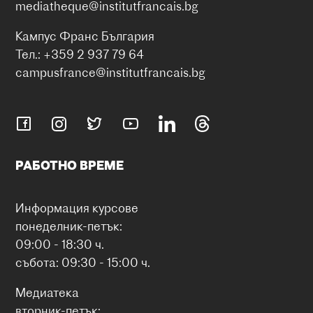
mediatheque@institutfrancais.bg
Кампус Франс България
Тел.: +359 2 937 79 64
campusfrance@institutfrancais.bg
РАБОТНО ВРЕМЕ
Информация курсове
понеделник-петък:
09:00 - 18:30 ч.
събота: 09:30 - 15:00 ч.
Медиатека
вторник-петък: