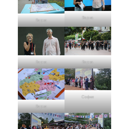
Варна
Варна
Варна
Варна
София
Варна