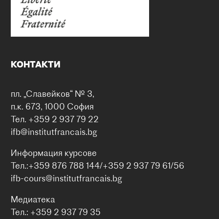
КОНТАКТИ
пл. „Славейков“ № 3,
п.к. 673, 1000 София
Тел. +359 2 937 79 22
ifb@institutfrancais.bg
Информация курсове
Тел.:+359 876 788 144/+359 2 937 79 61/56
ifb-cours@institutfrancais.bg
Медиатека
Тел.: +359 2 937 79 35