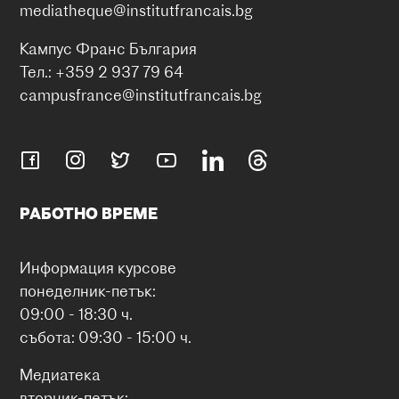
mediatheque@institutfrancais.bg
Кампус Франс България
Тел.: +359 2 937 79 64
campusfrance@institutfrancais.bg
РАБОТНО ВРЕМЕ
Информация курсове
понеделник-петък:
09:00 - 18:30 ч.
събота: 09:30 - 15:00 ч.
Медиатека
вторник-петък: