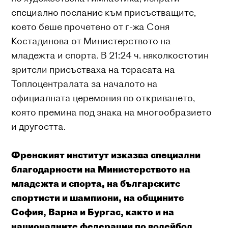
специално послание към присъстващите,
което беше прочетено от г-жа Соня
Костадинова от Министерството на
младежта и спорта. В 21:24 ч. няколкостотин
зрители присъстваха на терасата на
Топлоцентралата за началото на
официалната церемония по откриването,
която премина под знака на многообразието
и другостта.
Френският институт изказва специални
благодарности на Министерството на
младежта и спорта, на българските
спортисти и шампиони, на общините
София, Варна и Бургас, както и на
националните федерации по волейбол,