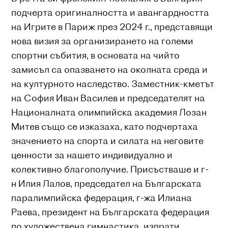
подчерта оригиналността и авангардността
на Игрите в Париж през 2024 г., представящи
нова визия за организирането на големи
спортни събития, в основата на чийто
замисъл са опазването на околната среда и
на културното наследство. Заместник-кметът
на София Иван Василев и председателят на
Националната олимпийска академия Лозан
Митев също се изказаха, като подчертаха
значението на спорта и силата на неговите
ценности за нашето индивидуално и
колективно благополучие. Присъстваше и г-
н Илия Лалов, председател на Българската
паралимпийска федерация, г-жа Илиана
Раева, президент на Българската федерация
по художествена гимнастика, изпрати