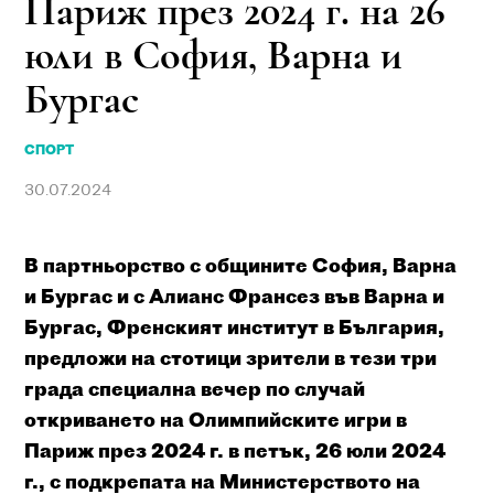
Париж през 2024 г. на 26
юли в София, Варна и
Бургас
СПОРТ
30.07.2024
В партньорство с общините София, Варна
и Бургас и с Алианс Франсез във Варна и
Бургас, Френският институт в България,
предложи на стотици зрители в тези три
града специална вечер по случай
откриването на Олимпийските игри в
Париж през 2024 г. в петък, 26 юли 2024
г., с подкрепата на Министерството на