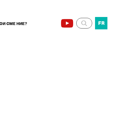
FR
ОИ СМЕ НИЕ?