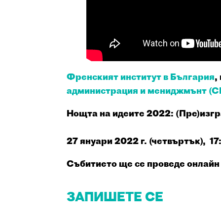
Френският институт в България
,
администрация и мениджмънт (
Нощта на идеите 2022: (Пре)изг
27 януари 2022 г. (четвъртък), 17:
Събитието ще се проведе онлайн
ЗАПИШЕТЕ СЕ