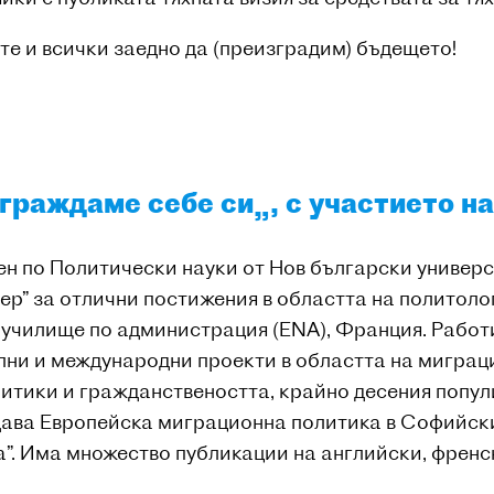
е и всички заедно да (преизградим) бъдещето!
изграждаме себе си
„, с участието на
н по Политически науки от Нов български универс
ер” за отлични постижения в областта на политоло
училище по администрация (ENA), Франция. Работ
лни и международни проекти в областта на миграц
литики и гражданствеността, крайно десения попул
дава Европейска миграционна политика в Софийск
а”. Има множество публикации на английски, френс