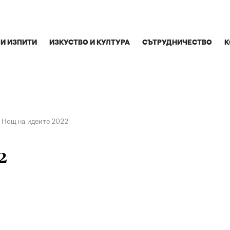
 И ИЗПИТИ
ИЗКУСТВО И КУЛТУРА
СЪТРУДНИЧЕСТВО
К
Нощ на идеите 2022
2