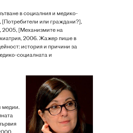
ътване в социалния и медико-
4, [Потребители или граждани?],
, 2005, [Механизмите на
ихиатрия, 2006. Жажер пише в
йност: история и причини за
медико-социалната и
 медии.
лната
първия
 2000