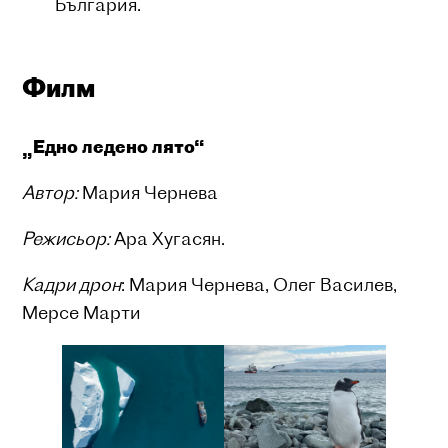
България.
Филм
„Едно ледено лято“
Автор:
Мария Чернева
Режисьор:
Ара Хугасян.
Кадри дрон
: Мария Чернева, Олег Василев,
Мерсе Марти