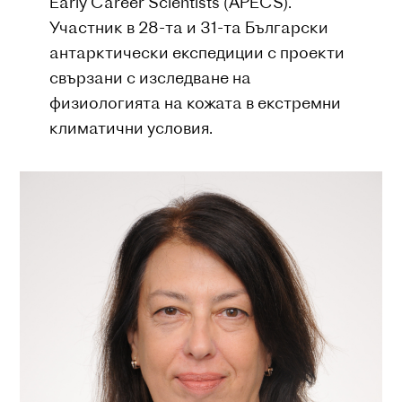
Early Career Scientists (APECS).
Участник в 28-та и 31-та Български
антарктически експедиции с проекти
свързани с изследване на
физиологията на кожата в екстремни
климатични условия.