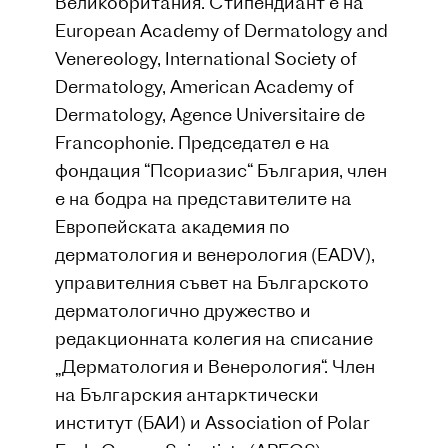
Великобритания. Стипендиант е на
European Academy of Dermatology and
Venereology, International Society of
Dermatology, American Academy of
Dermatology, Agence Universitaire de
Francophonie. Председател е на
фондация “Псориазис“ България, член
е на бодра на представителите на
Европейската академия по
дерматология и венерология (EADV),
управителния съвет на Българското
дерматологично дружество и
редакционната колегия на списание
„Дерматология и Венерология“. Член
на Българския антарктически
институт (БАИ) и Association of Polar