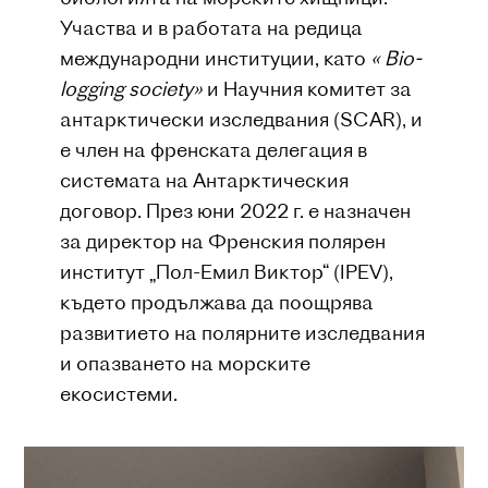
Участва и в работата на редица
международни институции, като
« Bio-
logging society»
и Научния комитет за
антарктически изследвания (SCAR), и
е член на френската делегация в
системата на Антарктическия
договор. През юни 2022 г. е назначен
за директор на Френския полярен
институт „Пол-Емил Виктор“ (IPEV),
където продължава да поощрява
развитието на полярните изследвания
и опазването на морските
екосистеми.