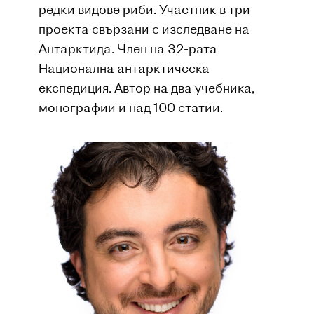
редки видове риби. Участник в три
проекта свързани с изследване на
Антарктида. Член на 32-рата
Национална антарктическа
експедиция. Автор на два учебника,
монографии и над 100 статии.