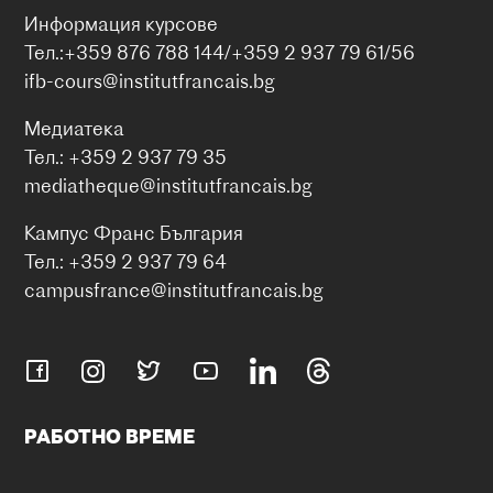
Информация курсове
Тел.:+359 876 788 144/+359 2 937 79 61/56
ifb-cours@institutfrancais.bg
Медиатека
Тел.: +359 2 937 79 35
mediatheque@institutfrancais.bg
Кампус Франс България
Тел.: +359 2 937 79 64
campusfrance@institutfrancais.bg
РАБОТНО ВРЕМЕ