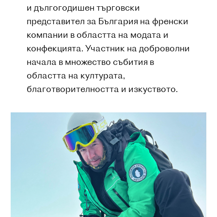
и дългогодишен търговски
представител за България на френски
компании в областта на модата и
конфекцията. Участник на доброволни
начала в множество събития в
областта на културата,
благотворителността и изкуството.