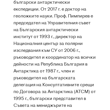
български антарктически
експедиции. От 2017 г. е доктор на
геоложките науки. Проф. Пимпирев е
председател на Управителния съвет
на Българския антарктически
институт от 1993 г., директор на
Националния център за полярни
изследвания към СУ от 2006 г.,
ръководител и координатор на всички
дейности на Република България в
Антарктика от 1987 г., член и
ръководител на българската
делегация на Консултативните срещи
по Договора за Антарктика (АТСМ) от
1995 г., български представител в
Съвета на мениджърите на