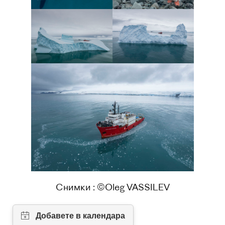
Снимки : ©Oleg VASSILEV