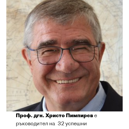
Проф. дгн. Христо Пимпирев
е
ръководител на 32 успешни