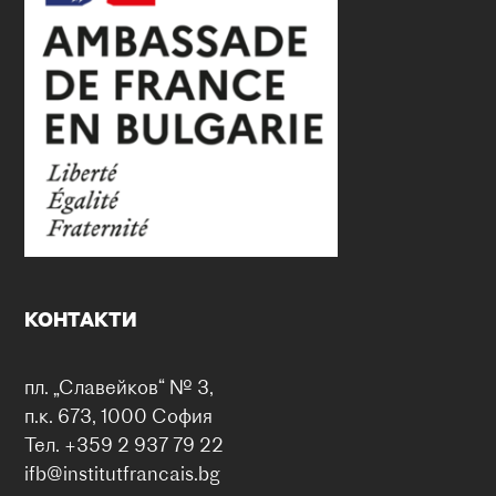
КОНТАКТИ
пл. „Славейков“ № 3,
п.к. 673, 1000 София
Тел. +359 2 937 79 22
ifb@institutfrancais.bg