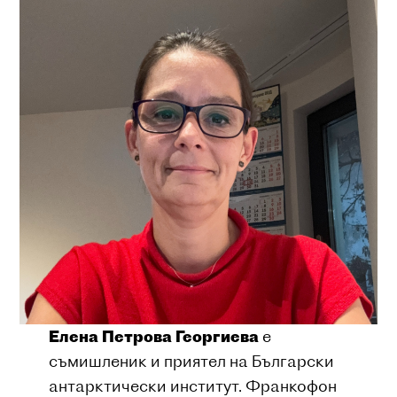
Елена Петрова Георгиева
е
съмишленик и приятел на Български
антарктически институт. Франкофон