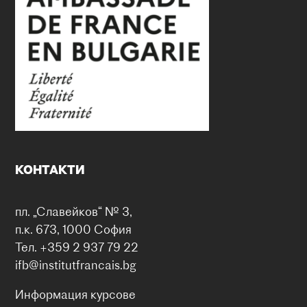
КОНТАКТИ
пл. „Славейков“ № 3,
п.к. 673, 1000 София
Тел. +359 2 937 79 22
ifb@institutfrancais.bg
Информация курсове