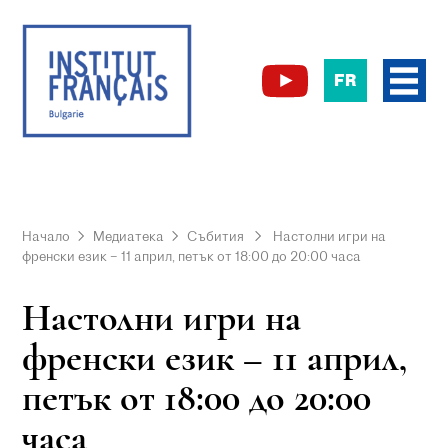
FR
Начало
Медиатека
Събития
Настолни игри на
френски език – 11 април, петък от 18:00 до 20:00 часа
Настолни игри на
френски език – 11 април,
петък от 18:00 до 20:00
часа