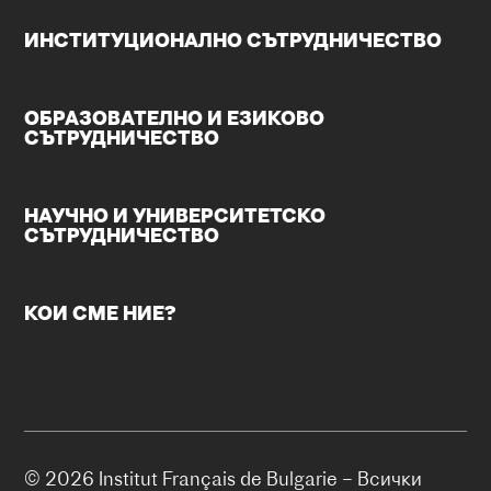
ИНСТИТУЦИОНАЛНО СЪТРУДНИЧЕСТВО
ОБРАЗОВАТЕЛНО И ЕЗИКОВО
СЪТРУДНИЧЕСТВО
НАУЧНО И УНИВЕРСИТЕТСКО
СЪТРУДНИЧЕСТВО
КОИ СМЕ НИЕ?
© 2026 Institut Français de Bulgarie – Всички