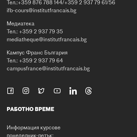
Тел.:+359 876 788 144/+359 2 937 79 61/56
ifb-cours@institutfrancais.bg
Медиатека
Тел.: +359 2 937 79 35
mediatheque@institutfrancais.bg
Кампус Франс България
Тел.: +359 2 937 79 64
campusfrance@institutfrancais.bg
РАБОТНО ВРЕМЕ
Информация курсове
понеделник-петък: