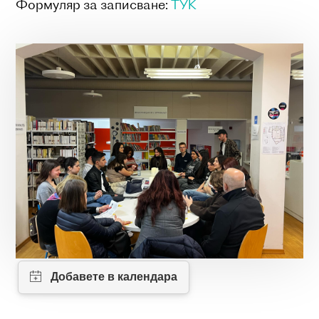
Формуляр за записване:
ТУК