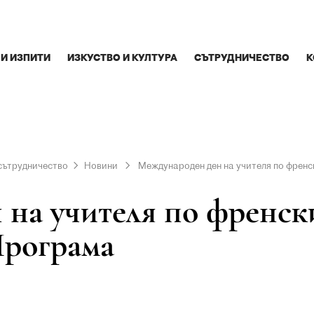
 И ИЗПИТИ
ИЗКУСТВО И КУЛТУРА
СЪТРУДНИЧЕСТВО
К
сътрудничество
Новини
Международен ден на учителя по френс
на учителя по френски
Програма