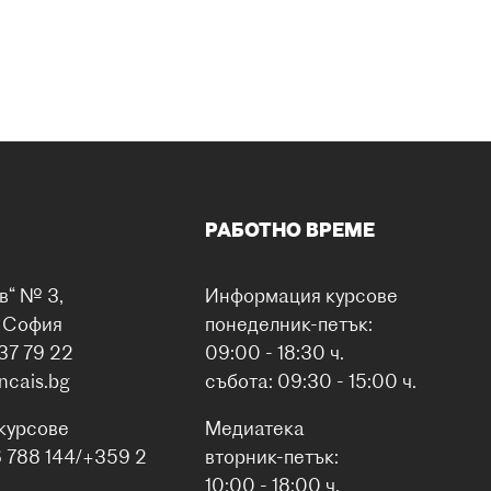
РАБОТНО ВРЕМЕ
в“ № 3,
Информация курсове
0 София
понеделник-петък:
37 79 22
09:00 - 18:30 ч.
ancais.bg
събота: 09:30 - 15:00 ч.
курсове
Медиатека
6 788 144/+359 2
вторник-петък:
10:00 - 18:00 ч.