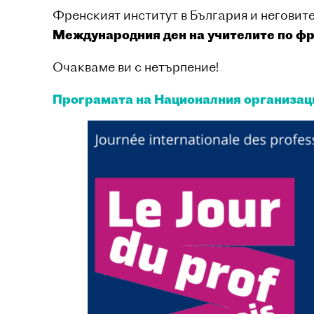
Френският институт в България и неговите
Международния ден на учителите по фр
Очакваме ви с нетърпение!
Програмата на Националния организаци