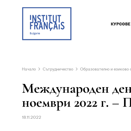
КУРСОВЕ
Начало
Сътрудничество
Образователно и езиково 
Международен ден 
ноември 2022 г. – 
18.11.2022