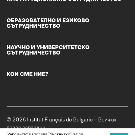
ОБРАЗОВАТЕЛНО И ЕЗИКОВО
СЪТРУДНИЧЕСТВО
НАУЧНО И УНИВЕРСИТЕТСКО
СЪТРУДНИЧЕСТВО
КОИ СМЕ НИЕ?
© 2026 Institut Français de Bulgarie – Всички
права запазени.
Уебсайтът използва “бисквитки”, за да