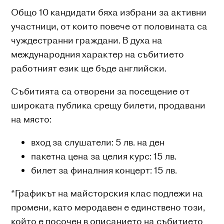
Общо 10 кандидати бяха избрани за активни
участници, от които повече от половината са
чуждестранни граждани. В духа на
международния характер на събитието
работният език ще бъде английски.
Събитията са отворени за посещение от
широката публика срещу билети, продавани
на място:
вход за слушатели: 5 лв. на ден
пакетна цена за целия курс: 15 лв.
билет за финалния концерт: 15 лв.
*Графикът на майсторския клас подлежи на
промени, като меродавен е единствено този,
който е посочен в описанието на събитието