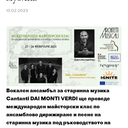
15.02.2023
Вокален ансамбъл за старинна музика
Cantanti DAI MONTI VERDI ще проведе
международен майсторски клас по
ансамблово дирижиране и пеене на
старинна музика под ръководството на