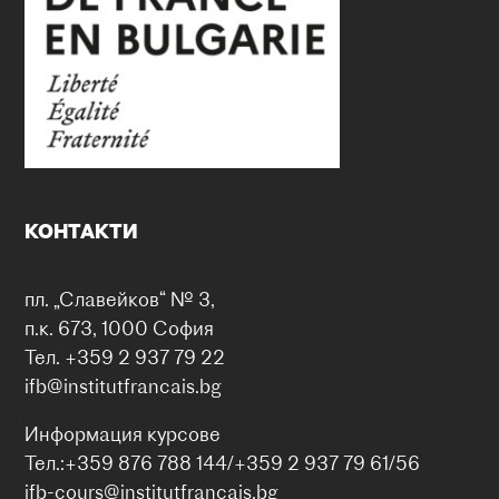
КОНТАКТИ
пл. „Славейков“ № 3,
п.к. 673, 1000 София
Тел. +359 2 937 79 22
ifb@institutfrancais.bg
Информация курсове
Тел.:+359 876 788 144/+359 2 937 79 61/56
ifb-cours@institutfrancais.bg