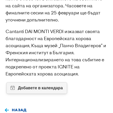
на сайта на организатора. Часовете на
финалните сесии на 25 февруари ще бъдат
уточнени допълнително.
Cantanti DAI MONTI VERDI изказват своята
благодарност на Европейската хорова
асоциация, Къща музей „Панчо Владигеров“ и
Френския институт в България.
Интернационализирането на това събитие е
подкрепено от проекта IGNITE на
Европейската хорова асоциация.
НАЗАД