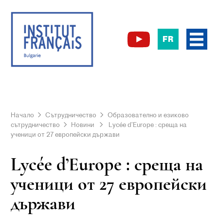
FR
Начало
Сътрудничество
Образователно и езиково
сътрудничество
Новини
Lycée d’Europe : среща на
ученици от 27 европейски държави
Lycée d’Europe : среща на
ученици от 27 европейски
държави