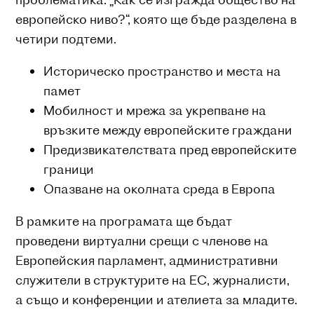
европейско ниво?“, която ще бъде разделена в
четири подтеми.
Историческо пространство и места на
памет
Мобилност и мрежа за укрепване на
връзките между европейските граждани
Предизвикателствата пред европейските
граници
Опазване на околната среда в Европа
В рамките на програмата ще бъдат
проведени виртуални срещи с членове на
Европейския парламент, административни
служители в структурите на ЕС, журналисти,
а също и конференции и ателиета за младите.