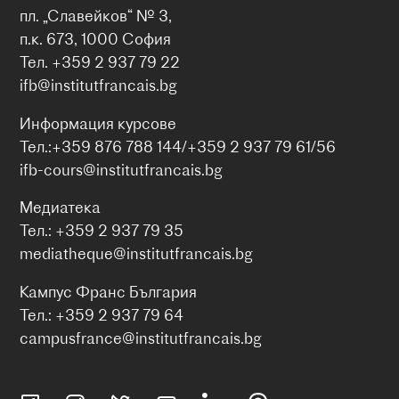
пл. „Славейков“ № 3,
п.к. 673, 1000 София
Тел. +359 2 937 79 22
ifb@institutfrancais.bg
Информация курсове
Тел.:+359 876 788 144/+359 2 937 79 61/56
ifb-cours@institutfrancais.bg
Медиатека
Тел.: +359 2 937 79 35
mediatheque@institutfrancais.bg
Кампус Франс България
Тел.: +359 2 937 79 64
campusfrance@institutfrancais.bg