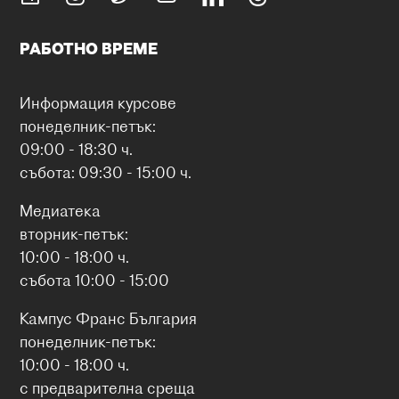
РАБОТНО ВРЕМЕ
Информация курсове
понеделник-петък:
09:00 - 18:30 ч.
събота: 09:30 - 15:00 ч.
Медиатека
вторник-петък:
10:00 - 18:00 ч.
събота 10:00 - 15:00
Кампус Франс България
понеделник-петък:
10:00 - 18:00 ч.
с предварителна среща