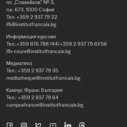
пл. „Славейков“ № 3,
п.к. 673, 1000 София
Тел. +359 2 937 79 22
ifb@institutfrancais.bg
Информация курсове
Тел.:+359 876 788 144/+359 2 937 79 61/56
ifb-cours@institutfrancais.bg
Медиатека
Тел.: +359 2 937 79 35
mediatheque@institutfrancais.bg
Кампус Франс България
Тел.: +359 2 937 79 64
campusfrance@institutfrancais.bg