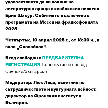
удоволствието да ви покани на
литературна среща с квебекския писател
Ерик Шакур. Събитието е включено в
програмата на Месец на франкофонията
2025.
Четвъртък, 10 април 2025 г., от 18:30 ч., в
зала „Славейков“.
Вход свободен с
ПРЕДВАРИТЕЛНА
РЕГИСТРАЦИЯ
. Консекутивен превод
френски/български
Модератор: Люк Леви, съветник по
сътрудничеството и културната дейност,
директор на Френския институт в
България.