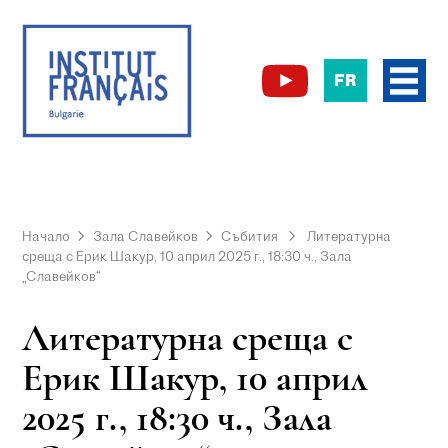
FR
Начало
Зала Славейков
Събития
Литературна
среща с Ерик Шакур, 10 април 2025 г., 18:30 ч., Зала
„Славейков“
Литературна среща с
Ерик Шакур, 10 април
2025 г., 18:30 ч., Зала