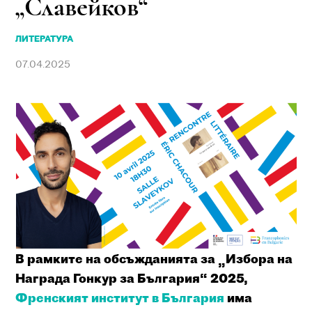
„Славейков“
ЛИТЕРАТУРА
07.04.2025
В рамките на обсъжданията за „Избора на
Награда Гонкур за България“ 2025,
Френският институт в България
има