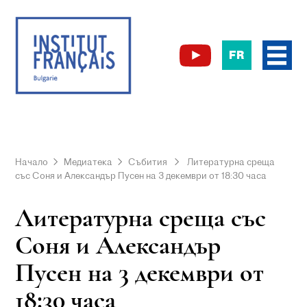
FR
Начало
Медиатека
Събития
Литературна среща
със Соня и Александър Пусен на 3 декември от 18:30 часа
Литературна среща със
Соня и Александър
Пусен на 3 декември от
18:30 часа