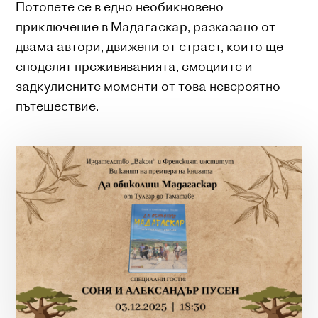
Потопете се в едно необикновено
приключение в Мадагаскар, разказано от
двама автори, движени от страст, които ще
споделят преживяванията, емоциите и
задкулисните моменти от това невероятно
пътешествие.