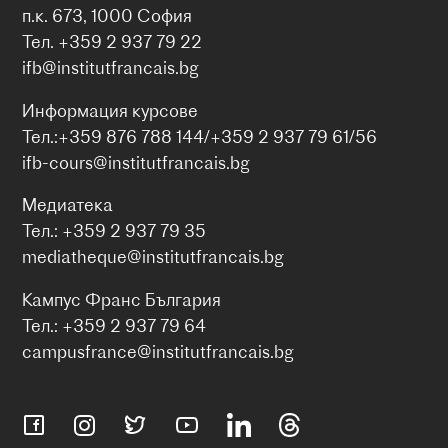
п.к. 673, 1000 София
Тел. +359 2 937 79 22
ifb@institutfrancais.bg
Информация курсове
Тел.:+359 876 788 144/+359 2 937 79 61/56
ifb-cours@institutfrancais.bg
Медиатека
Тел.: +359 2 937 79 35
mediatheque@institutfrancais.bg
Кампус Франс България
Тел.: +359 2 937 79 64
campusfrance@institutfrancais.bg