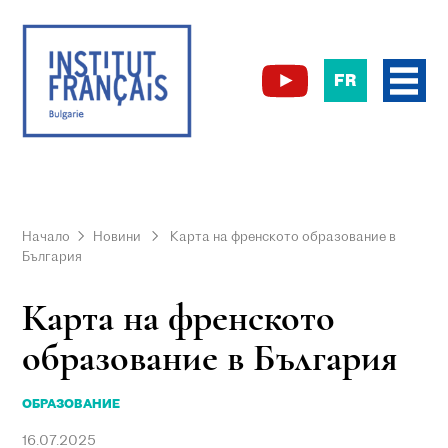
FR
Начало
Новини
Карта на френското образование в
България
Карта на френското
образование в България
ОБРАЗОВАНИЕ
16.07.2025