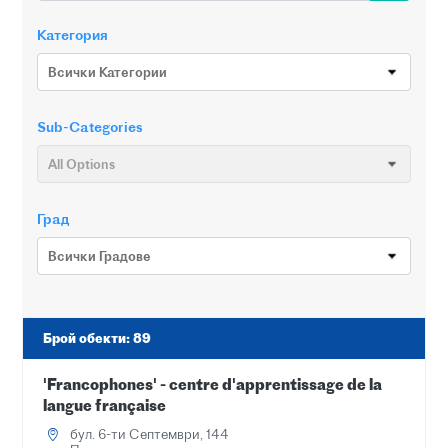
Категория
Всички Категории
Sub-Categories
All Options
Град
Всички Градове
Брой обекти
:
89
'Francophones' - centre d'apprentissage de la
langue française
бул. 6-ти Септември, 144