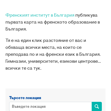
Френският институт в България
публикува
първата карта на френското образование в
България.
Тя е на един клик разстояние от вас и
обхваща всички места, на които се
преподава по и на френски език в България.
Гимназии, университети, езикови центрове…
всички те са тук.
Търсете локация