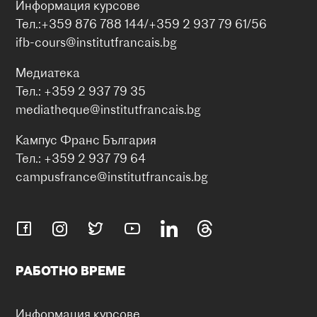
Информация курсове
Тел.:+359 876 788 144/+359 2 937 79 61/56
ifb-cours@institutfrancais.bg
Медиатека
Тел.: +359 2 937 79 35
mediatheque@institutfrancais.bg
Кампус Франс България
Тел.: +359 2 937 79 64
campusfrance@institutfrancais.bg
РАБОТНО ВРЕМЕ
Информация курсове