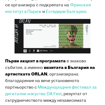
се организира с подкрепата на
Френския
институт в Париж
и
Естедерм България
.
Първи акцент в програмата
е знаково
събитие, а именно
визитата в България на
артистката ORLAN
, организирана
благодарение на вече установеното
партньорство с
Международния фестивал за
дигитални изкуства DA Fest
, резултат от
сътрудничеството между независимата