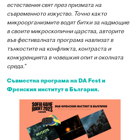
естествения свят през призмата на
съвременното изкуство. Точно както
микроорганизмите водят битки за надмощие
в своите микроскопични царства, авторите
във фестивалната програма навлизат в
тънкостите на конфликта, контраста и
конкуренцията в човешкия опит и околната
среда.“
Съвместна програма на DA Fest и
Френския институт в България.