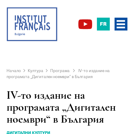
FR
Начало
Култура
Програма
IV-то издание на
програмата „Дигитален ноември“ в България
IV-то издание на
програмата „Дигитален
ноември“ в България
ДИГИТАЛНИ КУЛТУРИ