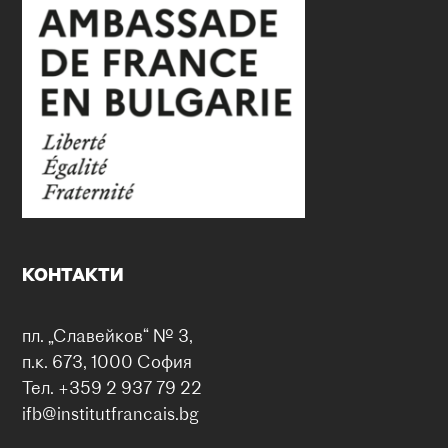
КОНТАКТИ
пл. „Славейков“ № 3,
п.к. 673, 1000 София
Тел. +359 2 937 79 22
ifb@institutfrancais.bg