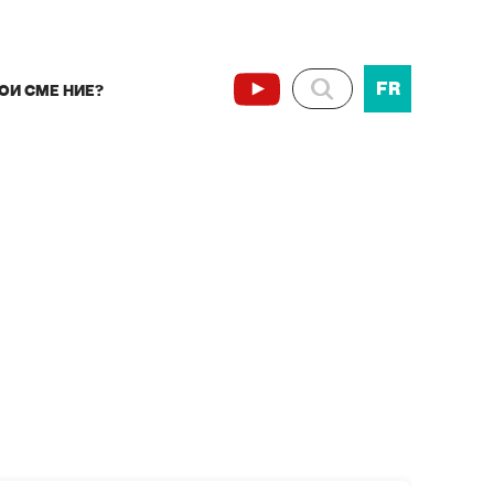
FR
ОИ СМЕ НИЕ?