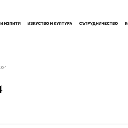
 И ИЗПИТИ
ИЗКУСТВО И КУЛТУРА
СЪТРУДНИЧЕСТВО
К
2024
4