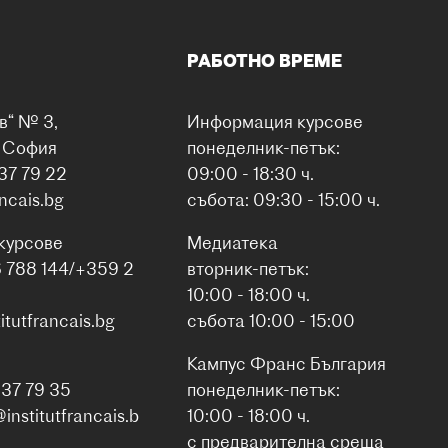
РАБОТНО ВРЕМЕ
в“ № 3,
Информация курсове
0 София
понеделник-петък:
37 79 22
09:00 - 18:30 ч.
ancais.bg
събота: 09:30 - 15:00 ч.
курсове
Медиатека
6 788 144/+359 2
вторник-петък:
10:00 - 18:00 ч.
itutfrancais.bg
събота 10:00 - 15:00
Кампус Франс България
937 79 35
понеделник-петък:
nstitutfrancais.b
10:00 - 18:00 ч.
с предварителна среща