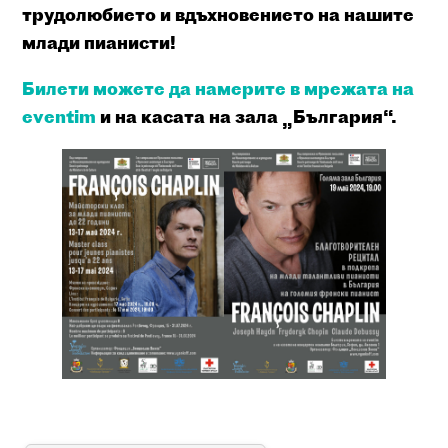
трудолюбието и вдъхновението на нашите
млади пианисти!
Билети можете да намерите в мрежата на
eventim
и на касата на зала „България“.