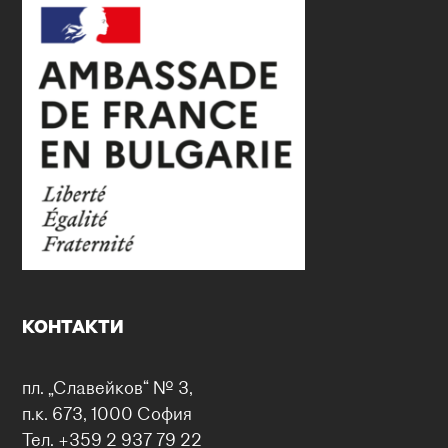
КОНТАКТИ
пл. „Славейков“ № 3,
п.к. 673, 1000 София
Тел. +359 2 937 79 22