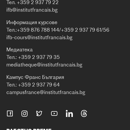
Тел. +359 2 937 79 22
ifb@institutfrancais.bg
Информация курсове
Тел.:+359 876 788 144/+359 2 937 79 61/56
ifb-cours@institutfrancais.bg
Медиатека
Тел.: +359 2 937 79 35
mediatheque@institutfrancais.bg
Кампус Франс България
Тел.: +359 2 937 79 64
campusfrance@institutfrancais.bg