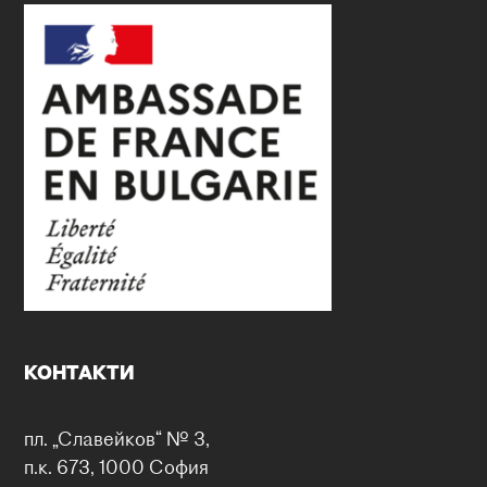
КОНТАКТИ
пл. „Славейков“ № 3,
п.к. 673, 1000 София