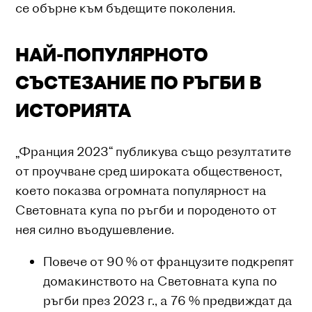
се обърне към бъдещите поколения.
НАЙ-ПОПУЛЯРНОТО
СЪСТЕЗАНИЕ ПО РЪГБИ В
ИСТОРИЯТА
„Франция 2023“ публикува също резултатите
от проучване сред широката общественост,
което показва огромната популярност на
Световната купа по ръгби и породеното от
нея силно въодушевление.
Повече от 90 % от французите подкрепят
домакинството на Световната купа по
ръгби през 2023 г., а 76 % предвиждат да