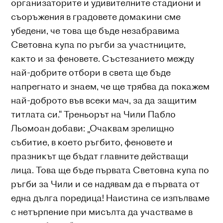
организаторите и удивителните стадиони и
съоръжения в градовете домакини сме
убедени, че това ще бъде незабравима
Световна купа по ръгби за участниците,
както и за феновете. Състезанието между
най-добрите отбори в света ще бъде
напрегнато и знаем, че ще трябва да покажем
най-доброто във всеки мач, за да защитим
титлата си.“ Треньорът на Чили Пабло
Льомоан добави: „Очаквам зрелищно
събитие, в което ръгбито, феновете и
празникът ще бъдат главните действащи
лица. Това ще бъде първата Световна купа по
ръгби за Чили и се надявам да е първата от
една дълга поредица! Наистина се изпълваме
с нетърпение при мисълта да участваме в