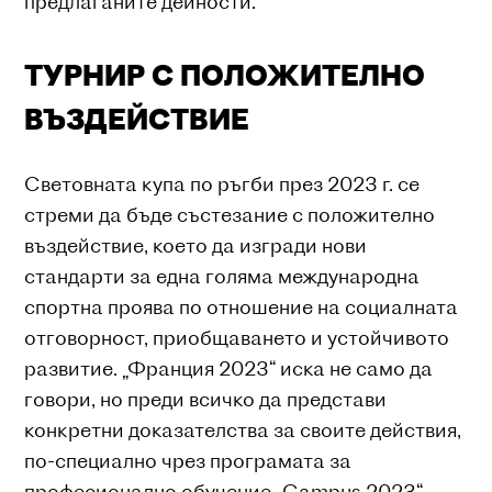
предлаганите дейности.
ТУРНИР С ПОЛОЖИТЕЛНО
ВЪЗДЕЙСТВИЕ
Световната купа по ръгби през 2023 г. се
стреми да бъде състезание с положително
въздействие, което да изгради нови
стандарти за една голяма международна
спортна проява по отношение на социалната
отговорност, приобщаването и устойчивото
развитие. „Франция 2023“ иска не само да
говори, но преди всичко да представи
конкретни доказателства за своите действия,
по-специално чрез програмата за
професионално обучение „Campus 2023“,