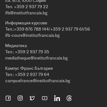
п.к. 673, 1000 София
Тел. +359 2 937 79 22
ifb@institutfrancais.bg
Информация курсове
Тел.:+359 876 788 144/+359 2 937 79 61/56
ifb-cours@institutfrancais.bg
Медиатека
Тел.: +359 2 937 79 35
mediatheque@institutfrancais.bg
Кампус Франс България
Тел.: +359 2 937 79 64
campusfrance@institutfrancais.bg