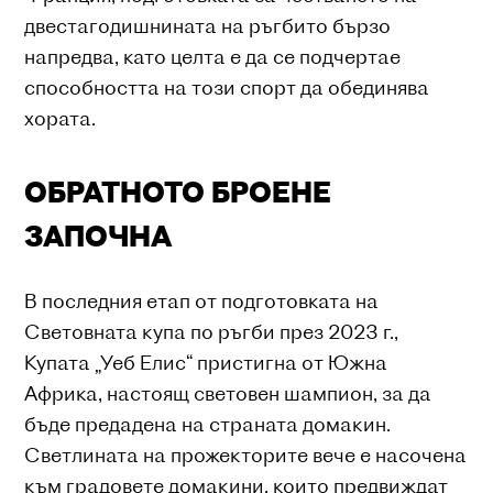
двестагодишнината на ръгбито бързо
напредва, като целта е да се подчертае
способността на този спорт да обединява
хората.
ОБРАТНОТО БРОЕНЕ
ЗАПОЧНА
В последния етап от подготовката на
Световната купа по ръгби през 2023 г.,
Купата „Уеб Елис“ пристигна от Южна
Африка, настоящ световен шампион, за да
бъде предадена на страната домакин.
Светлината на прожекторите вече е насочена
към градовете домакини, които предвиждат