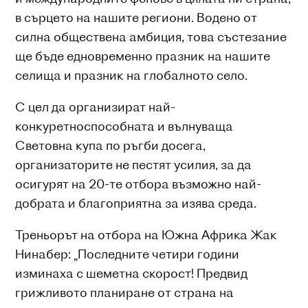
в сърцето на нашите региони. Водено от
силна обществена амбиция, това състезание
ще бъде едновременно празник на нашите
селища и празник на глобалното село.
С цел да организират най-
конкуретноспособната и вълнуваща
Световна купа по ръгби досега,
организаторите не пестят усилия, за да
осигурят на 20-те отбора възможно най-
добрата и благоприятна за изява среда.
Треньорът на отбора на Южна Африка Жак
Нинабер: „Последните четири години
изминаха с шеметна скорост! Предвид
грижливото планиране от страна на