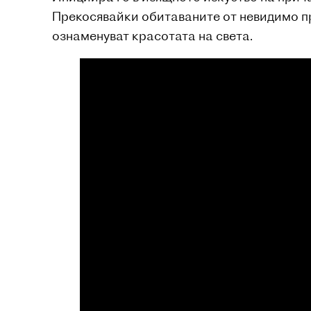
Прекосявайки обитаваните от невидимо пр
ознаменуват красотата на света.