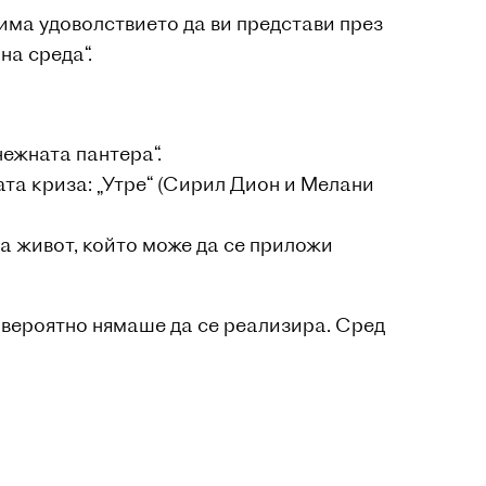
 има удоволствието да ви представи през
на среда“.
ежната пантера“.
ата криза: „Утре“ (Сирил Дион и Мелани
на живот, който може да се приложи
 вероятно нямаше да се реализира. Сред