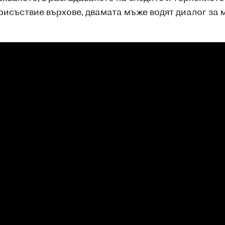
исъствие върхове, двамата мъже водят диалог за м