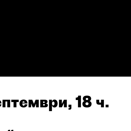
птември, 18 ч.