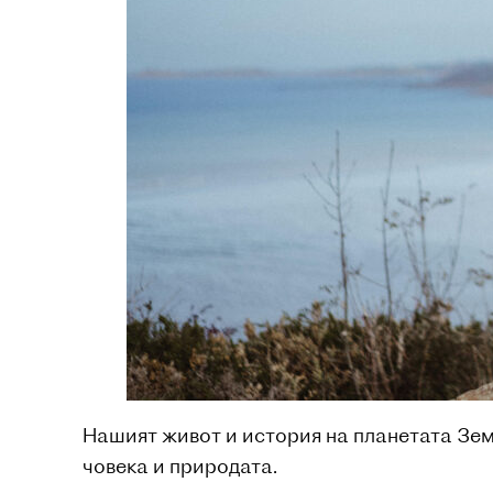
Нашият живот и история на планетата Земя
човека и природата.