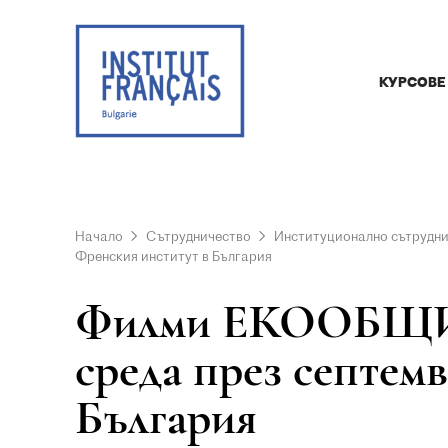
КУРСОВЕ
Начало
Сътрудничество
Институционално сътрудн
Френския институт в България
Филми ЕКООБЩИНА
среда през септем
България