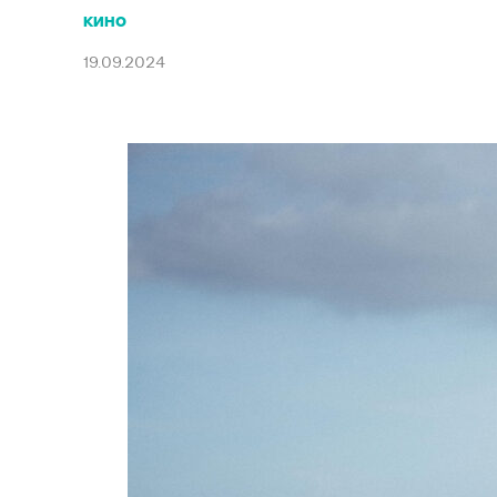
КИНО
19.09.2024