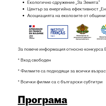
Екологично сдружение „За Земята“
Център за енергийна ефективност „Е
Асоциацията на еколозите от общини
За повече информация относно конкурса 
* Вход свободен
* Филмите са подходящи за всички възрас
* Всички филми са с български субтитри
Програма