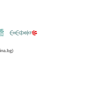
na.bg)