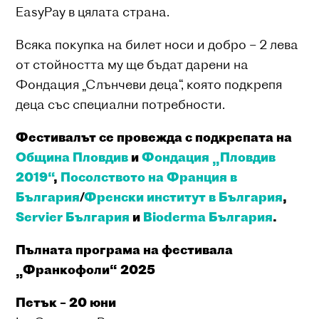
EasyPay в цялата страна.
Всяка покупка на билет носи и добро – 2 лева
от стойността му ще бъдат дарени на
Фондация „Слънчеви деца“, която подкрепя
деца със специални потребности.
Фестивалът се провежда с подкрепата на
Община Пловдив
и
Фондация „Пловдив
2019“
,
Посолството на Франция в
България
/
Френски институт в България
,
Servier България
и
Bioderma България
.
Пълната програма на фестивала
„Франкофоли“ 2025
Петък – 20 юни