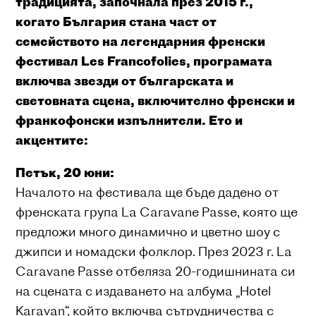
традицията, започнала през 2015 г.,
когато България стана част от
семейството на легендарния френски
фестивал Les Francofolies, програмата
включва звезди от българската и
световната сцена, включително френски и
франкофонски изпълнители. Ето и
акцентите:
Петък, 20 юни:
Началото на фестивала ще бъде дадено от
френската група La Caravane Passe, която ще
предложи много динамично и цветно шоу с
джипси и номадски фолклор. През 2023 г. La
Caravane Passe отбеляза 20-годишнината си
на сцената с издаването на албума „Hotel
Karavan“, който включва сътрудничества с