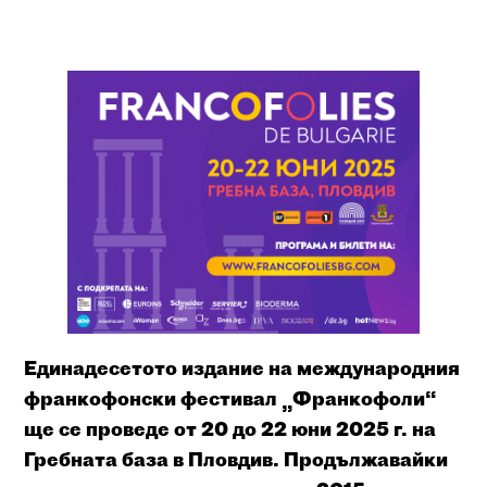
Единадесетото издание на международния
франкофонски фестивал „Франкофоли“
ще се проведе от 20 до 22 юни 2025 г. на
Гребната база в Пловдив. Продължавайки