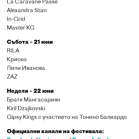
La Caravane Passe
Alexandra Stan
In-Grid
Мaster KG
Събота – 21 юни
RILA
Криско
Лили Иванова
ZAZ
Неделя – 22 юни
Братя Мангасариян
Kiril Dzajkovski
Gipsy Kings с участието на Тонино Балиардо
Официални канали на фестивала: