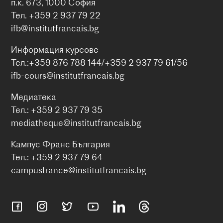
п.к. 673, 1000 София
Тел. +359 2 937 79 22
ifb@institutfrancais.bg
Информация курсове
Тел.:+359 876 788 144/+359 2 937 79 61/56
ifb-cours@institutfrancais.bg
Медиатека
Тел.: +359 2 937 79 35
mediatheque@institutfrancais.bg
Кампус Франс България
Тел.: +359 2 937 79 64
campusfrance@institutfrancais.bg