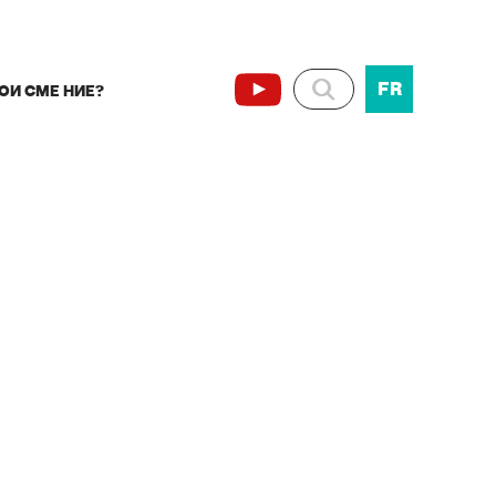
FR
ОИ СМЕ НИЕ?