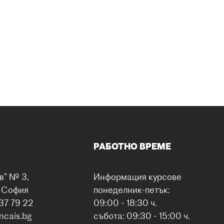
РАБОТНО ВРЕМЕ
в“ № 3,
Информация курсове
0 София
понеделник-петък:
37 79 22
09:00 - 18:30 ч.
ancais.bg
събота: 09:30 - 15:00 ч.