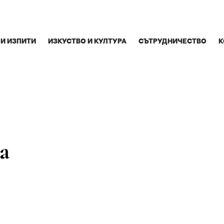
 И ИЗПИТИ
ИЗКУСТВО И КУЛТУРА
СЪТРУДНИЧЕСТВО
К
а