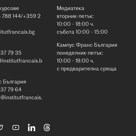
курсове
Медиатека
6 788 144/+359 2
вторник-петък:
10:00 - 18:00 ч.
itutfrancais.bg
събота 10:00 - 15:00
Кампус Франс България
937 79 35
понеделник-петък:
nstitutfrancais.b
10:00 - 18:00 ч.
с предварителна среща
с България
937 79 64
institutfrancais.