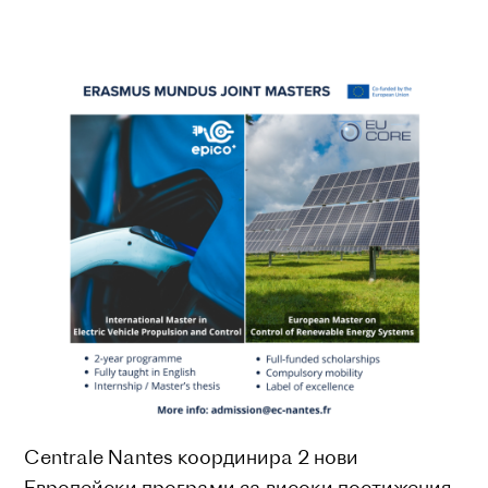
Centrale Nantes координира 2 нови
Европейски програми за високи постижения