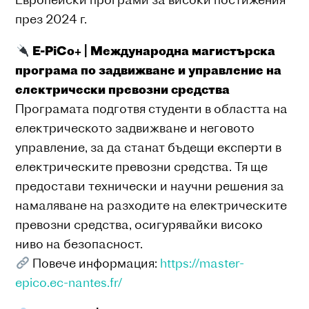
през 2024 г.
E-PiCo+ | Международна магистърска
програма по задвижване и управление на
електрически превозни средства
Програмата подготвя студенти в областта на
електрическото задвижване и неговото
управление, за да станат бъдещи експерти в
електрическите превозни средства. Тя ще
предостави технически и научни решения за
намаляване на разходите на електрическите
превозни средства, осигурявайки високо
ниво на безопасност.
Повече информация:
https://master-
epico.ec-nantes.fr/