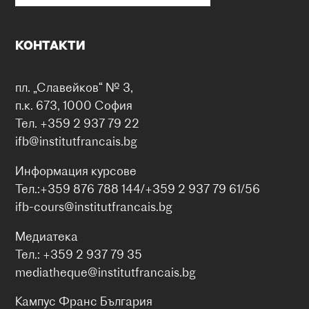
КОНТАКТИ
пл. „Славейков“ № 3,
п.к. 673, 1000 София
Тел. +359 2 937 79 22
ifb@institutfrancais.bg
Информация курсове
Тел.:+359 876 788 144/+359 2 937 79 61/56
ifb-cours@institutfrancais.bg
Медиатека
Тел.: +359 2 937 79 35
mediatheque@institutfrancais.bg
Кампус Франс България