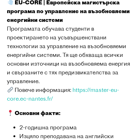
EU-CORE | Европейска магистърска
програма по управление на възобновяеми
енергийни системи
Програмата обучава студенти в
проектирането на усъвършенствани
технологии за управление на възобновяеми
енергийни системи. Тя ще обхваща всички
основни източници на възобновяема енергия
и свързаните с тях предизвикателства за
управление.
Повече информация:
https://master-eu-
core.ec-nantes.fr/
Основни факти:
2-годишна програма
Изцяло преподавана на английски