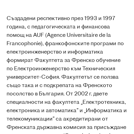
Създадени респективно през 1993 и 1997
година, с педагогическата и финансова
помощ на AUF (Agence Universitaire de la
Francophonie), франкофонските програми по
електроинженерство и информатика
формират Факултета за Френско обучение
по Електроинженерство към Техническия
университет-София. Факултетът се ползва
също така и с подкрепата на Френското
посолство в България. От 2002 г. двете
специалности на факултета „Електротехника,
електроника и автоматика” и „Информатика и
телекомуникации” са акредитирани от
Френската държавна комисия за присъждане