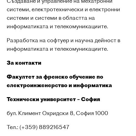
Създаване и управление на мехатронни
системи, електротехнически и електронни
системи и системи в областта на
информатиката и телекомуникациите.
Разработка на софтуер и научна дейност в
информатиката и телекомуникациите.
За контакти
Факултет за френско обучение по
електроинженерство
и информатика
Технически университет – София
бул. Климент Охридски 8, София 1000
Тел.: (+359) 889216547