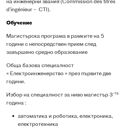
на инженерни звания (Commission des titres
d’ingénieur – CTI).
Обучение
Магистърска програма в рамките на 5
години с непосредствен прием след
завършено средно образование
Обща базова специалност
« Електроинженерство » през първите две
години.
-та
Избор на специалност за ниво магистър 3
година :
автоматика и роботика, електроника,
електротехника