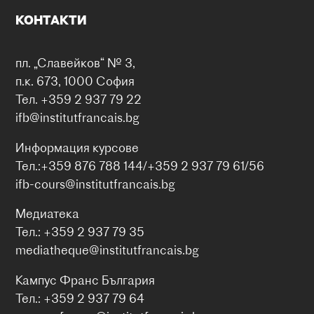
КОНТАКТИ
пл. „Славейков“ № 3,
п.к. 673, 1000 София
Тел. +359 2 937 79 22
ifb@institutfrancais.bg
Информация курсове
Тел.:+359 876 788 144/+359 2 937 79 61/56
ifb-cours@institutfrancais.bg
Медиатека
Тел.: +359 2 937 79 35
mediatheque@institutfrancais.bg
Кампус Франс България
Тел.: +359 2 937 79 64