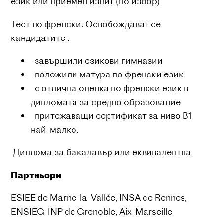
език или приемен изпит (по избор)
Тест по френски. Освобождават се
кандидатите :
завършили езикови гимназии
положили матура по френски език
с отлична оценка по френски език в
дипломата за средно образование
притежаващи сертификат за ниво B1
най-малко.
Диплома за бакалавър или еквивалентна
Партньори
ESIEE de Marne-la-Vallée, INSA de Rennes,
ENSIEG-INP de Grenoble, Aix-Marseille