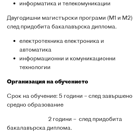
информатика и телекомуникации
Двугодишни магистърски програми (M1 и M2)
след придобита бакалавърска диплома.
електротехника електроника и
автоматика
информационни и комуникационни
технологии
Организация на обучението
Срок на обучение: 5 години – след завършено
средно образование
2 години – след придобита
бакалавърска диплома.