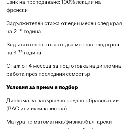
Език на преподаване: 100% лекции на
френски
Задължителен стажа от един месец след края
-та
на 2
година
Задължителен стаж от два месеца след края
-та
на 4
година
Стаж от 4 месеца за подготовка на дипломна
работа през последния семестър
Условия за прием и подбор
Диплома за завършено средно образование
(BAC или еквивалентна)
Матура по математика/физика/български