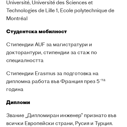
Université, Université des Sciences et
Technologies de Lille 1, Еcole polytechnique de
Montréal
Студентска мобилност
Стипендии AUF за магистратури и
докторантури, стипендии за стаж по
специалността
Стипендии Erasmus за подготовка на
-та
дипломна работа във Франция през 5
година
Дипломи
Звание „Дипломиран инженер” признато във
всички Европейски страни, Русия и Турция.