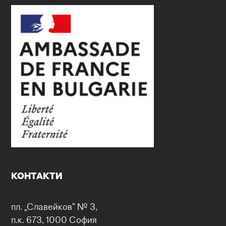
КОНТАКТИ
пл. „Славейков“ № 3,
п.к. 673, 1000 София