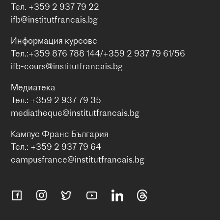
Тел. +359 2 937 79 22
ifb@institutfrancais.bg
Информация курсове
Тел.:+359 876 788 144/+359 2 937 79 61/56
ifb-cours@institutfrancais.bg
Медиатека
Тел.: +359 2 937 79 35
mediatheque@institutfrancais.bg
Кампус Франс България
Тел.: +359 2 937 79 64
campusfrance@institutfrancais.bg