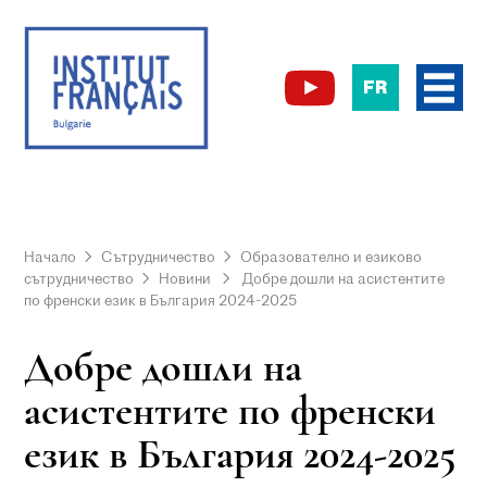
FR
Начало
Сътрудничество
Образователно и езиково
сътрудничество
Новини
Добре дошли на асистентите
по френски език в България 2024-2025
Добре дошли на
асистентите по френски
език в България 2024-2025