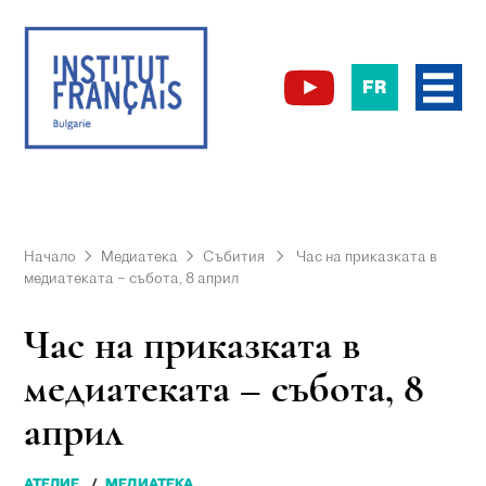
FR
Начало
Медиатека
Събития
Час на приказката в
медиатеката – събота, 8 април
Час на приказката в
медиатеката – събота, 8
април
АТЕЛИЕ
МЕДИАТЕКА