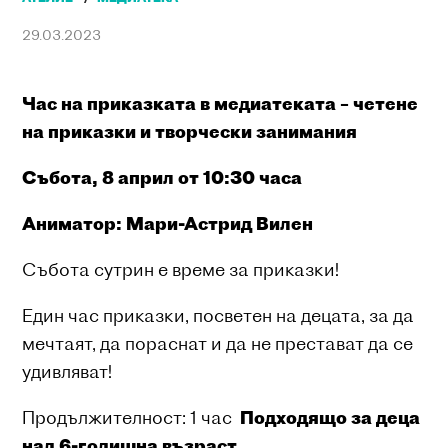
29.03.2023
Час на приказката в медиатеката – четене
на приказки и творчески занимания
Събота, 8 април от 10:30 часа
Аниматор: Мари-Астрид Вилен
Събота сутрин е време за приказки!
Един час приказки, посветен на децата, за да
мечтаят, да пораснат и да не престават да се
удивляват!
Продължителност: 1 час
Подходящо за деца
над 6-годишна възраст