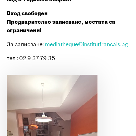
Вход свободен
Предварително записване, местата са
ограничени!
За записване:
mediatheque@institutfrancais.bg
тел : 02 9 37 79 35