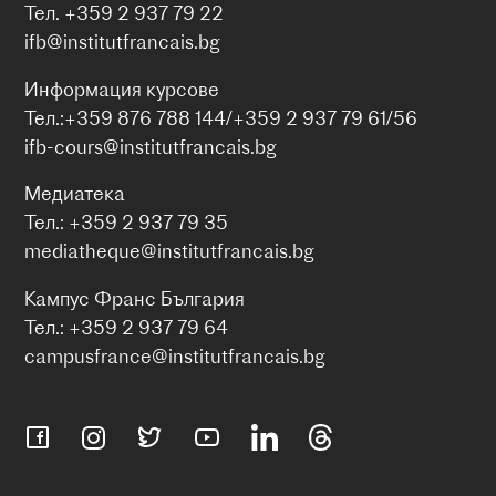
Тел. +359 2 937 79 22
ifb@institutfrancais.bg
Информация курсове
Тел.:+359 876 788 144/+359 2 937 79 61/56
ifb-cours@institutfrancais.bg
Медиатека
Тел.: +359 2 937 79 35
mediatheque@institutfrancais.bg
Кампус Франс България
Тел.: +359 2 937 79 64
campusfrance@institutfrancais.bg