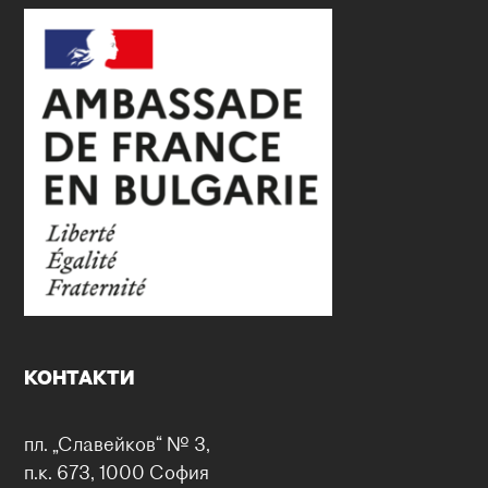
КОНТАКТИ
пл. „Славейков“ № 3,
п.к. 673, 1000 София