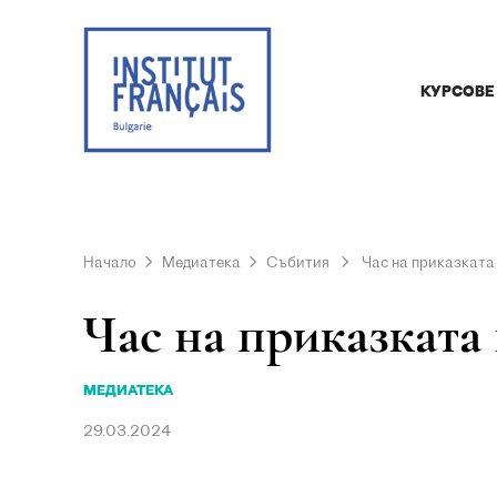
КУРСОВЕ
Начало
Медиатека
Събития
Час на приказката 
Час на приказката в
МЕДИАТЕКА
29.03.2024