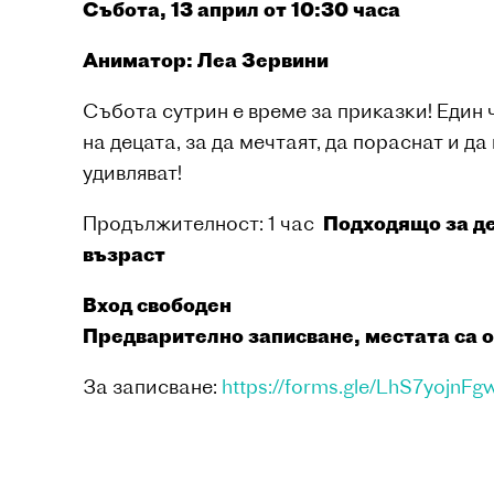
Събота, 13 април от 10:30 часа
Аниматор: Леа Зервини
Събота сутрин е време за приказки! Един 
на децата, за да мечтаят, да пораснат и да
удивляват!
Продължителност: 1 час
Подходящо за де
възраст
Вход свободен
Предварително записване, местата са 
За записване:
https://forms.gle/LhS7yojnF