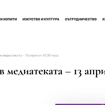
 И ИЗПИТИ
ИЗКУСТВО И КУЛТУРА
СЪТРУДНИЧЕСТВО
К
в медиатеката – 13 април от 10:30 часа
 медиатеката – 13 апри