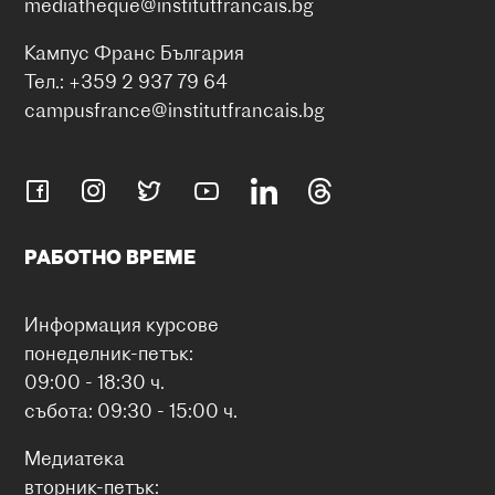
mediatheque@institutfrancais.bg
Кампус Франс България
Тел.: +359 2 937 79 64
campusfrance@institutfrancais.bg
РАБОТНО ВРЕМЕ
Информация курсове
понеделник-петък:
09:00 - 18:30 ч.
събота: 09:30 - 15:00 ч.
Медиатека
вторник-петък: