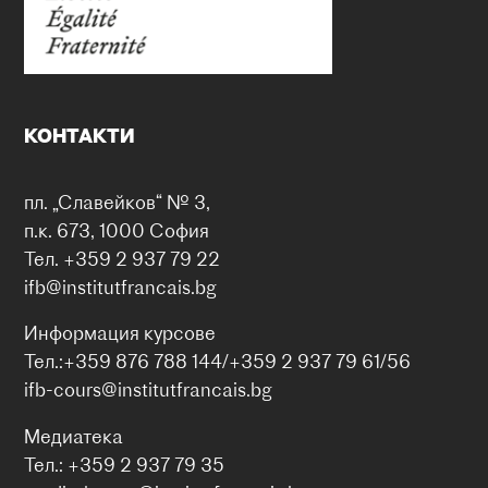
КОНТАКТИ
пл. „Славейков“ № 3,
п.к. 673, 1000 София
Тел. +359 2 937 79 22
ifb@institutfrancais.bg
Информация курсове
Тел.:+359 876 788 144/+359 2 937 79 61/56
ifb-cours@institutfrancais.bg
Медиатека
Тел.: +359 2 937 79 35