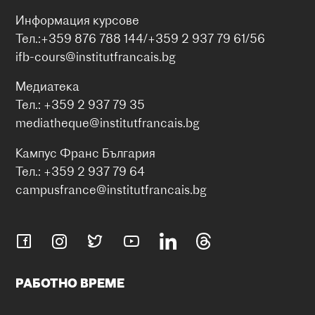
Информация курсове
Тел.:+359 876 788 144/+359 2 937 79 61/56
ifb-cours@institutfrancais.bg
Медиатека
Тел.: +359 2 937 79 35
mediatheque@institutfrancais.bg
Кампус Франс България
Тел.: +359 2 937 79 64
campusfrance@institutfrancais.bg
РАБОТНО ВРЕМЕ