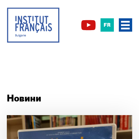
FR
Новини