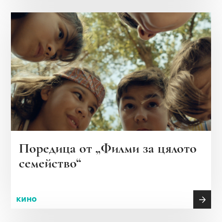
Поредица от „Филми за цялото
семейство“
КИНО