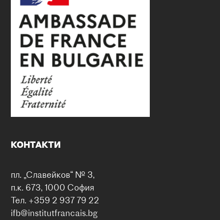
КОНТАКТИ
пл. „Славейков“ № 3,
п.к. 673, 1000 София
Тел. +359 2 937 79 22
ifb@institutfrancais.bg