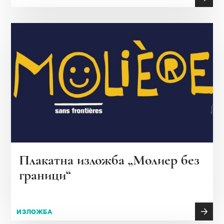
Плакатна изложба „Молиер без
граници“
ИЗЛОЖБА