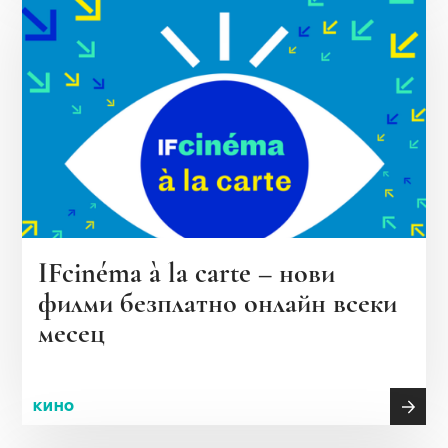
IFcinéma à la carte – нови
филми безплатно онлайн всеки
месец
КИНО