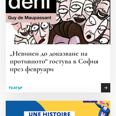
„Невинен до доказване на
противното“ гостува в София
през февруари
ТЕАТЪР