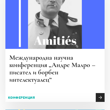
Международна научна
конференция „Андре Малро –
писател и борбен
интелектуалец“
КОНФЕРЕНЦИЯ