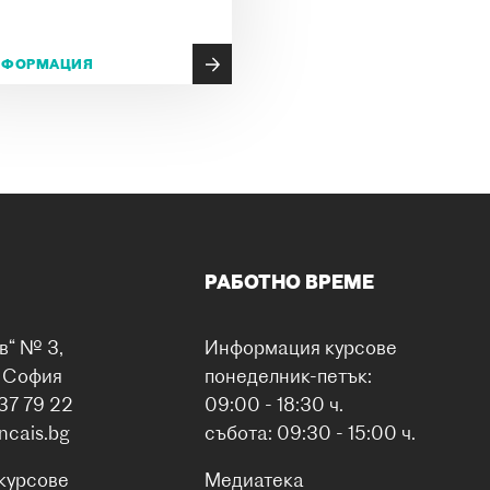
НФОРМАЦИЯ
РАБОТНО ВРЕМЕ
в“ № 3,
Информация курсове
0 София
понеделник-петък:
37 79 22
09:00 - 18:30 ч.
ancais.bg
събота: 09:30 - 15:00 ч.
курсове
Медиатека