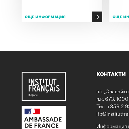
ОЩЕ ИНФОРМАЦИЯ
ОЩЕ И
КОНТАКТИ
пл. „Славейко
п.к. 673, 100
Тел. +359 2 9
ifb@institutfr
Информация 