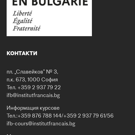
КОНТАКТИ
пл. „Славейков“ № 3,
п.к. 673, 1000 София
Тел. +359 2 937 79 22
ifb@institutfrancais.bg
Информация курсове
Тел.:+359 876 788 144/+359 2 937 79 61/56
ifb-cours@institutfrancais.bg