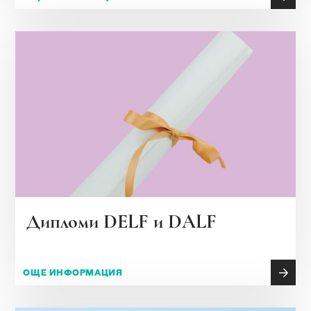
Дипломи DELF и DALF
ОЩЕ ИНФОРМАЦИЯ