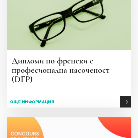
Дипломи по френски с
професионална насоченост
(DFP)
ОЩЕ ИНФОРМАЦИЯ