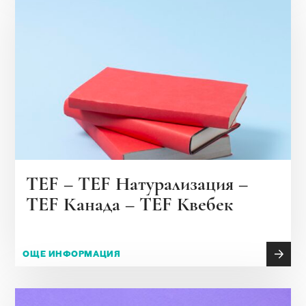
TEF – TEF Натурализация –
TEF Канада – TEF Квебек
ОЩЕ ИНФОРМАЦИЯ