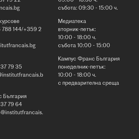
ancais.bg
събота: 09:30 - 15:00 ч.
курсове
Медиатека
6 788 144/+359 2
вторник-петък:
10:00 - 18:00 ч.
itutfrancais.bg
събота 10:00 - 15:00
Кампус Франс България
937 79 35
понеделник-петък:
nstitutfrancais.b
10:00 - 18:00 ч.
с предварителна среща
с България
937 79 64
institutfrancais.