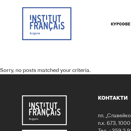
КУРСОВЕ
Sorry, no posts matched your criteria.
КОНТАКТИ
пл. „Славейко
п.к. 673, 100
Тел. +359 2 9