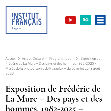
BG
Accueil
Arts et Culture
Programmation
Exposition de
Frédéric de La Mure – Des pays et des hommes, 1982-2025 –
Musée de la photographie de Kazanlak – du 30 juillet au 19 août
2026
Exposition de Frédéric de
La Mure – Des pays et des
hommes, 1982-2025 –