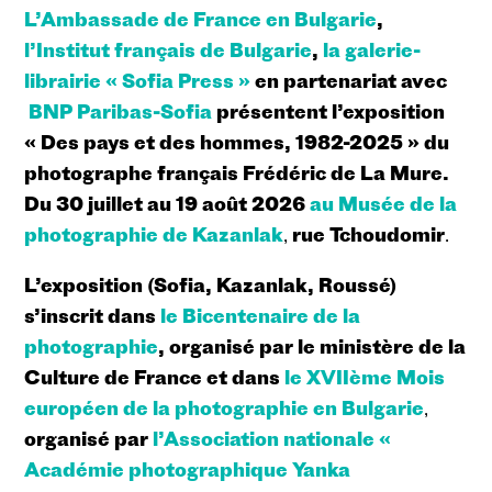
L’Ambassade de France en Bulgarie
,
l’Institut français de Bulgarie
,
la galerie-
librairie « Sofia Press »
en partenariat avec
BNP Paribas-Sofia
présentent l’exposition
« Des pays et des hommes, 1982-2025 » du
photographe français Frédéric de La Mure.
Du 30 juillet au 19 août 2026
au Musée de la
photographie de Kazanlak
,
rue Tchoudomir
.
L’exposition (Sofia, Kazanlak, Roussé)
s’inscrit dans
le Bicentenaire de la
photographie
, organisé par le ministère de la
Culture de France et dans
le XVIIème Mois
européen de la photographie en Bulgarie
,
organisé par
l’Association nationale «
Académie photographique Yanka