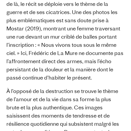
de là, le récit se déploie vers le thème de la
guerre et de ses cicatrices. Une des photos les
plus emblématiques est sans doute prise à
Mostar (2019), montrant une femme traversant
une rue devant un mur criblé de balles portant
l’inscription : « Nous vivons tous sous le même
ciel. » Ici, Frédéric de La Mure ne documente pas
l’affrontement direct des armes, mais l’écho
persistant de la douleur et la manière dont le
passé continue d’habiter le présent.
À l’opposé de la destruction se trouve le thème
de l’amour et de la vie dans sa forme la plus
brute et la plus authentique. Ces images
saisissent des moments de tendresse et de
résilience quotidienne qui subsistent malgré les