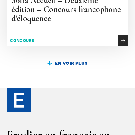
Sofia Accueil – Deuxième
édition – Concours francophone
d’éloquence
CONCOURS
EN VOIR PLUS
Etudier en français en