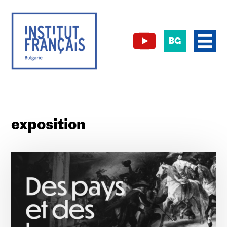
BG
exposition