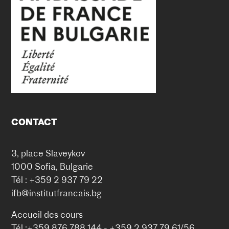
CONTACT
3, place Slaveykov
1000 Sofia, Bulgarie
Tél : +359 2 937 79 22
ifb@institutfrancais.bg
Accueil des cours
Tél :+359 876 788 144 - +359 2 937 79 61/56