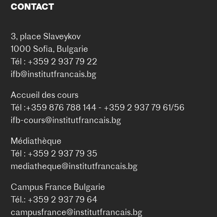
CONTACT
3, place Slaveykov
1000 Sofia, Bulgarie
Tél : +359 2 937 79 22
ifb@institutfrancais.bg
Accueil des cours
Tél :+359 876 788 144 - +359 2 937 79 61/56
ifb-cours@institutfrancais.bg
Médiathèque
Tél : +359 2 937 79 35
mediatheque@institutfrancais.bg
Campus France Bulgarie
Tél.: +359 2 937 79 64
campusfrance@institutfrancais.bg