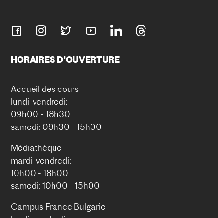
HORAIRES D’OUVERTURE
Accueil des cours
lundi-vendredi:
09h00 - 18h30
samedi: 09h30 - 15h00
Médiathèque
mardi-vendredi:
10h00 - 18h00
samedi: 10h00 - 15h00
Campus France Bulgarie