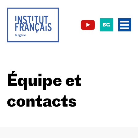
BG
Équipe et
contacts