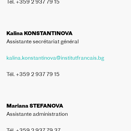
Tél. +359 2 937 79 15
Kalina KONSTANTINOVA
Assistante secrétariat général
kalina.konstantinova@institutfrancais.bg
Tél. +359 2 937 79 15
Mariana STEFANOVA
Assistante administration
Tél. +359 2 937 79 37