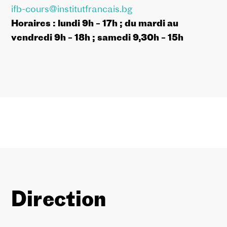
ifb-cours@institutfrancais.bg
Horaires :
lundi
9h – 17h
;
du mardi au
vendredi 9h – 18h ; samedi
9,30h – 15
h
Direction