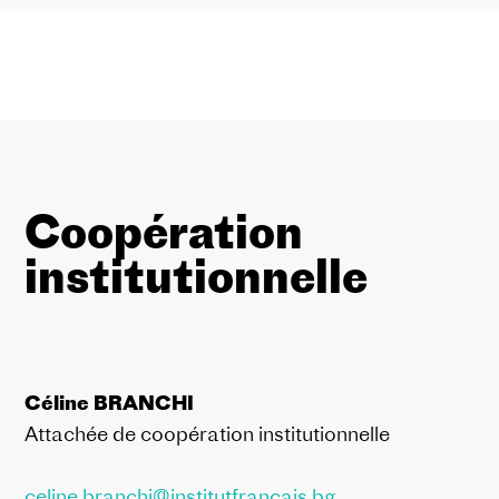
Coopération
institutionnelle
Céline BRANCHI
Attachée de coopération institutionnelle
celine.branchi@institutfrancais.bg