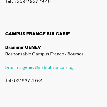
Tél : +359 2 937 79 48
CAMPUS FRANCE BULGARIE
Branimir GENEV
Responsable Campus France / Bourses
branimir.genev@institutfrancais.bg
Tél : 02/ 937 79 64