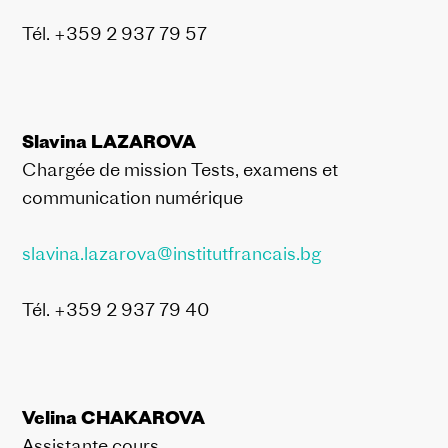
Tél. +359 2 937 79 57
Slavina LAZAROVA
Chargée de mission Tests, examens et
communication numérique
sl
avina.lazarova@institutfrancais.bg
Tél. +359 2 937 79 40
Velina CHAKAROVA
Assistante cours