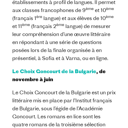
établissements à profil de langues. Il permet
ème
ème
aux classes francophones de 9
et 10
ère
ème
(français 1
langue) et aux élèves de 10
ème
ème
et 11
(français 2
langue) de mesurer
leur compréhension d’une œuvre littéraire
en répondant à une série de questions
posées lors de la finale organisée à en
présentiel, à Sofia et à Varna, ou en ligne.
Le Choix Goncourt de la Bulgarie
, de
novembre à juin
Le Choix Goncourt de la Bulgarie est un prix
littéraire mis en place par l’Institut français
de Bulgarie, sous l’égide de l’Académie
Goncourt. Les romans en lice sont les
quatre romans de la troisième sélection