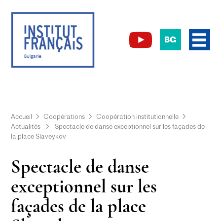
BG
Accueil
Coopérations
Coopération institutionnelle
Actualités
Spectacle de danse exceptionnel sur les façades de
la place Slaveykov
Spectacle de danse
exceptionnel sur les
façades de la place