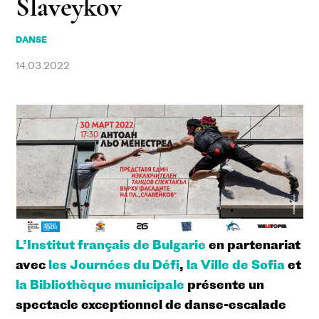
Slaveykov
DANSE
14.03.2022
L’Institut français de Bulgarie
en partenariat
avec
les Journées du Défi
,
la Ville de Sofia
et
la Bibliothèque municipale
présente un
spectacle exceptionnel de danse-escalade