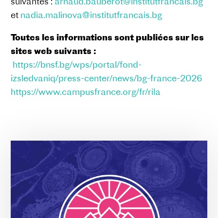
suivantes :
arnaud.bauberot@institutfrancais.bg
et
nadia.malinova@institutfrancais.bg
Toutes les informations sont publiées sur les
sites web suivants :
https://bnsf.bg/wps/portal/fond-
izsledvaniq/press-center/news/bg-france-2026
https://www.campusfrance.org/fr/rila