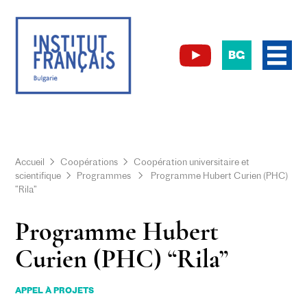
BG
Accueil
Coopérations
Coopération universitaire et
scientifique
Programmes
Programme Hubert Curien (PHC)
“Rila”
Programme Hubert
Curien (PHC) “Rila”
APPEL À PROJETS