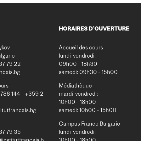
HORAIRES D’OUVERTURE
ykov
Accueil des cours
lgarie
lundi-vendredi:
937 79 22
09h00 - 18h30
ancais.bg
samedi: 09h30 - 15h00
ours
Médiathèque
 788 144 - +359 2
mardi-vendredi:
10h00 - 18h00
itutfrancais.bg
samedi: 10h00 - 15h00
Campus France Bulgarie
937 79 35
lundi-vendredi:
nstitutfrancais.b
10h00 - 18h00