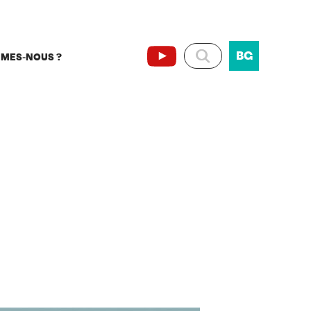
BG
MMES-NOUS ?