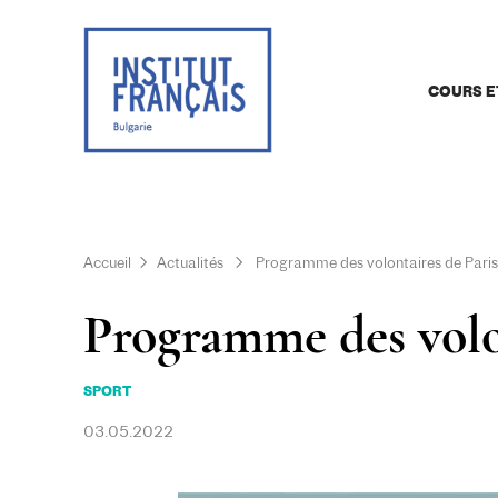
COURS E
Accueil
Actualités
Programme des volontaires de Pari
Programme des volon
SPORT
03.05.2022