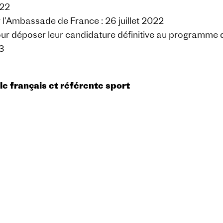
022
l’Ambassade de France : 26 juillet 2022
déposer leur candidature définitive au programme de
3
le français et référente sport