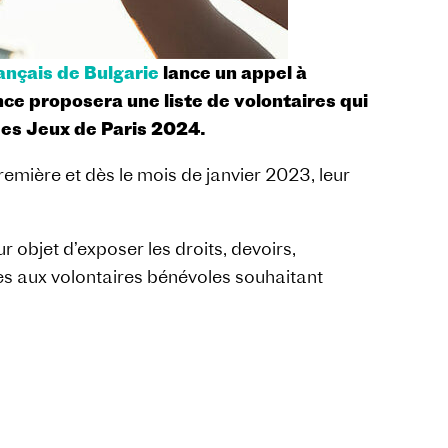
rançais de Bulgarie
lance un appel à
e proposera une liste de volontaires qui
 des Jeux de Paris 2024.
remière et dès le mois de janvier 2023, leur
 objet d’exposer les droits, devoirs,
les aux volontaires bénévoles souhaitant