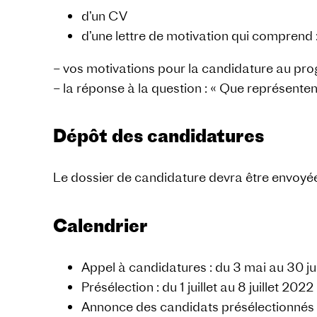
d’un CV
d’une lettre de motivation qui comprend 
– vos motivations pour la candidature au pr
– la réponse à la question : « Que représenten
Dépôt des candidatures
Le dossier de candidature devra être envoyée 
Calendrier
Appel à candidatures : du 3 mai au 30 j
Présélection : du 1 juillet au 8 juillet 2022
Annonce des candidats présélectionnés : 