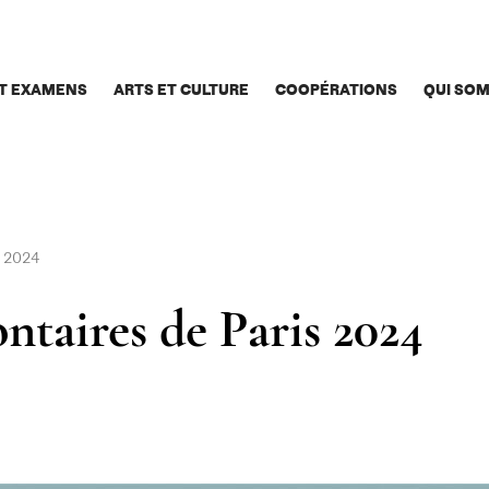
T EXAMENS
ARTS ET CULTURE
COOPÉRATIONS
QUI SO
s 2024
taires de Paris 2024