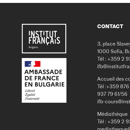
CONTACT
3, place Slave
1000 Sofia, Bu
Tél : +359 2 
ifb@institutfr
Accueil des c
Tél :+359 876
937 79 61/56
ifb-cours@inst
Médiathèque
Tél : +359 2 
mediatheque@i