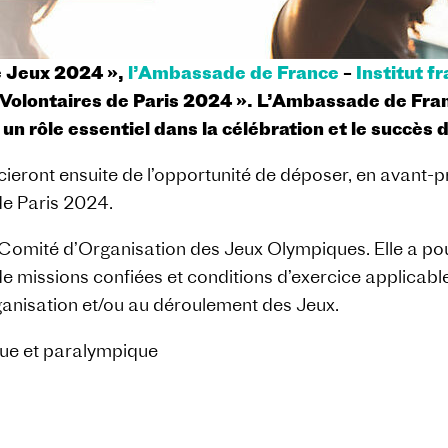
de Jeux 2024 »,
l’Ambassade de France
–
Institut f
Volontaires de Paris 2024 ». L’Ambassade de Franc
 un rôle essentiel dans la célébration et le succès
cieront ensuite de l’opportunité de déposer, en avant-p
e Paris 2024.
 Comité d’Organisation des Jeux Olympiques. Elle a pour
de missions confiées et conditions d’exercice applicab
rganisation et/ou au déroulement des Jeux.
que et paralympique