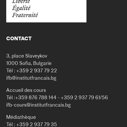
CONTACT
3, place Slaveykov
1000 Sofia, Bulgarie
Tél : +359 2 937 79 22
ifb@institutfrancais.bg
Accueil des cours
Tél :+359 876 788 144 - +359 2 937 79 61/56
ifb-cours@institutfrancais.bg
Médiathèque
Tél : +359 2 937 79 35