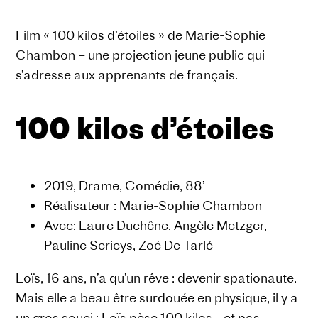
Film « 100 kilos d’étoiles » de Marie-Sophie
Chambon – une projection jeune public qui
s’adresse aux apprenants de français.
100 kilos d’étoiles
2019, Drame, Comédie, 88’
Réalisateur : Marie-Sophie Chambon
Avec: Laure Duchêne, Angèle Metzger,
Pauline Serieys, Zoé De Tarlé
Loïs, 16 ans, n’a qu’un rêve : devenir spationaute.
Mais elle a beau être surdouée en physique, il y a
un gros souci : Loïs pèse 100 kilos… et pas