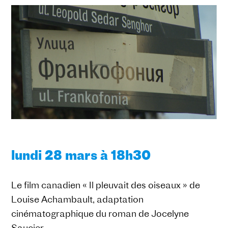
lundi 28 mars à 18h30
Le film canadien « Il pleuvait des oiseaux » de
Louise Achambault, adaptation
cinématographique du roman de Jocelyne
Saucier.